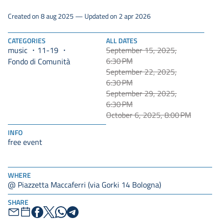
Created on 8 aug 2025 — Updated on 2 apr 2026
CATEGORIES
ALL DATES
music
11-19
September 15, 2025,
6:30 PM
Fondo di Comunità
September 22, 2025,
6:30 PM
September 29, 2025,
6:30 PM
October 6, 2025, 8:00 PM
INFO
free event
WHERE
@ Piazzetta Maccaferri (via Gorki 14 Bologna)
SHARE