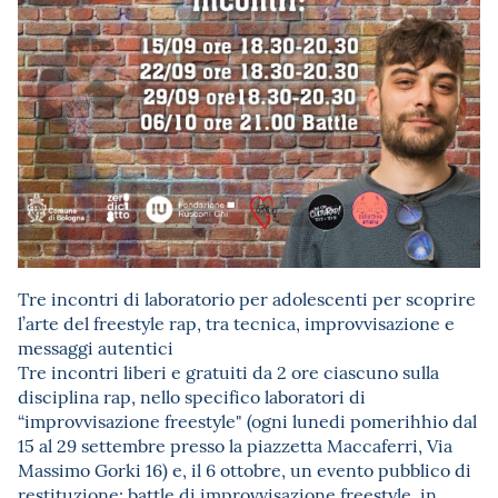
Tre incontri di laboratorio per adolescenti per scoprire
l’arte del freestyle rap, tra tecnica, improvvisazione e
messaggi autentici
Tre incontri liberi e gratuiti da 2 ore ciascuno sulla
disciplina rap, nello specifico laboratori di
“improvvisazione freestyle" (ogni lunedi pomerihhio dal
15 al 29 settembre presso la piazzetta Maccaferri, Via
Massimo Gorki 16) e, il 6 ottobre, un evento pubblico di
restituzione: battle di improvvisazione freestyle, in