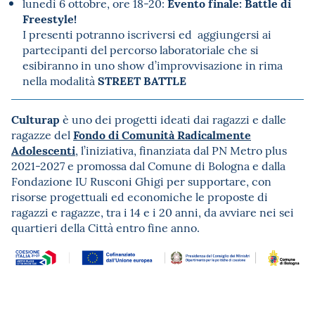
Evento finale: Battle di
lunedì 6 ottobre, ore 18-20:
Freestyle!
I presenti potranno iscriversi ed aggiungersi ai
partecipanti del percorso laboratoriale che si
esibiranno in uno show d’improvvisazione in rima
STREET BATTLE
nella modalità
Culturap
è uno dei progetti
ideati dai ragazzi e dalle
Fondo di Comunità Radicalmente
ragazze del
Adolescenti
, l’iniziativa, finanziata dal PN Metro plus
2021-2027 e promossa dal Comune di Bologna e dalla
Fondazione IU Rusconi Ghigi per supportare, con
risorse progettuali ed economiche le proposte di
ragazzi e ragazze, tra i 14 e i 20 anni, da avviare nei sei
quartieri della Città entro fine anno.