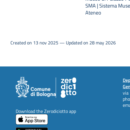
SMA | Sistema Muse
Ateneo
Created on 13 nov 2025 — Updated on 28 may 2026
Dep
Gen
via
ph
ema
Download the Zerodiciotto app