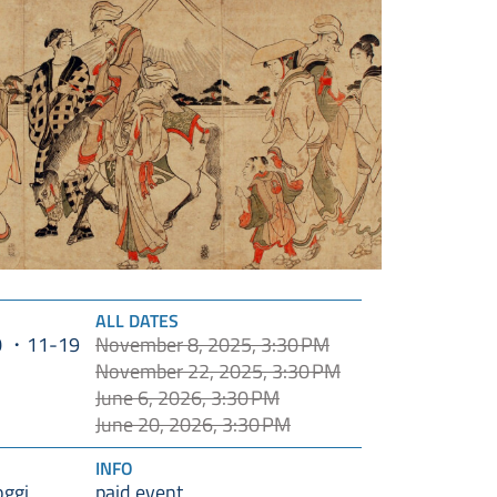
ALL DATES
0
November 8, 2025, 3:30 PM
11-19
November 22, 2025, 3:30 PM
June 6, 2026, 3:30 PM
June 20, 2026, 3:30 PM
INFO
oggi
paid event