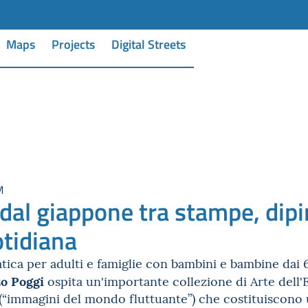
Maps
Projects
Digital Streets
M
al giappone tra stampe, dipinti
otidiana
atica per adulti e famiglie con bambini e bambine dai 6
o Poggi
ospita un'importante collezione di Arte dell
(“immagini del mondo fluttuante”) che costituiscono