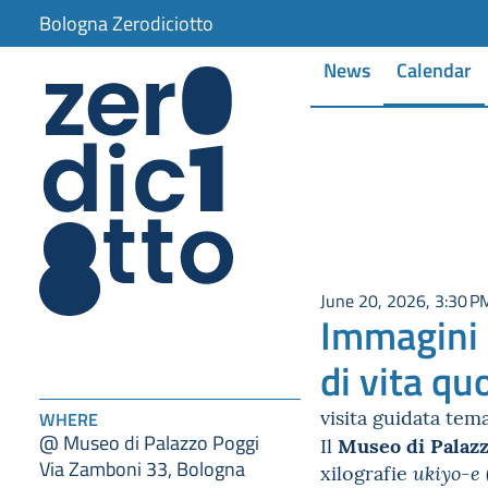
Bologna Zerodiciotto
News
Calendar
June 20, 2026, 3:30 P
Immagini d
di vita qu
visita guidata tem
WHERE
@ Museo di Palazzo Poggi
Museo di Palazz
Il
Via Zamboni 33, Bologna
xilografie
ukiyo-e