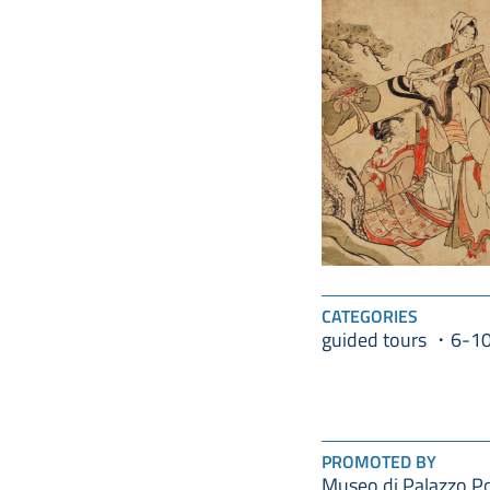
CATEGORIES
guided tours
6-1
PROMOTED BY
Museo di Palazzo P