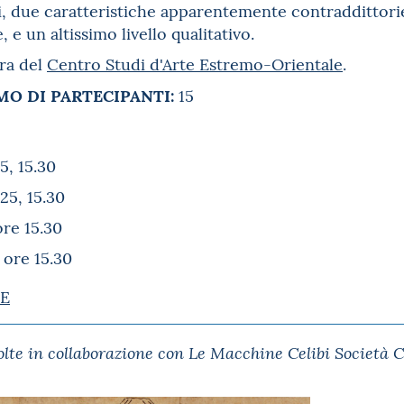
ti, due caratteristiche apparentemente contraddittori
, e un altissimo livello qualitativo.
ura del
Centro Studi d'Arte Estremo-Orientale
.
O DI PARTECIPANTI:
15
, 15.30
5, 15.30
ore 15.30
 ore 15.30
E
volte in collaborazione con Le Macchine Celibi Società 