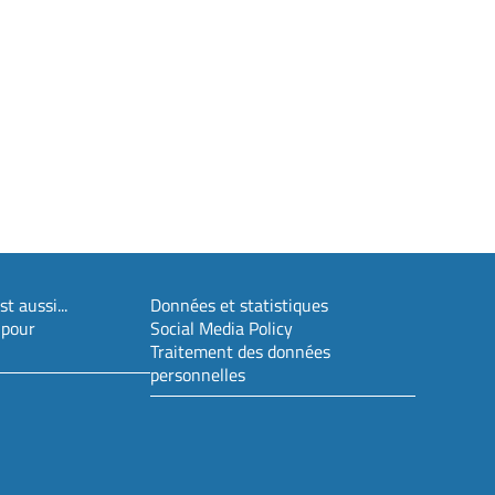
t aussi...
Données et statistiques
 pour
Social Media Policy
Traitement des données
personnelles