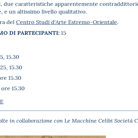
ti, due caratteristiche apparentemente contraddittori
, e un altissimo livello qualitativo.
ura del
Centro Studi d'Arte Estremo-Orientale
.
O DI PARTECIPANTI:
15
, 15.30
5, 15.30
ore 15.30
 ore 15.30
E
volte in collaborazione con Le Macchine Celibi Società 