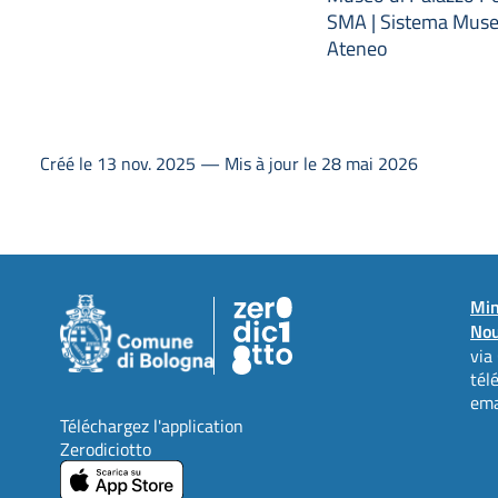
SMA | Sistema Muse
Ateneo
Créé le 13 nov. 2025 — Mis à jour le 28 mai 2026
Min
Nou
via
tél
ema
Téléchargez l'application
Zerodiciotto