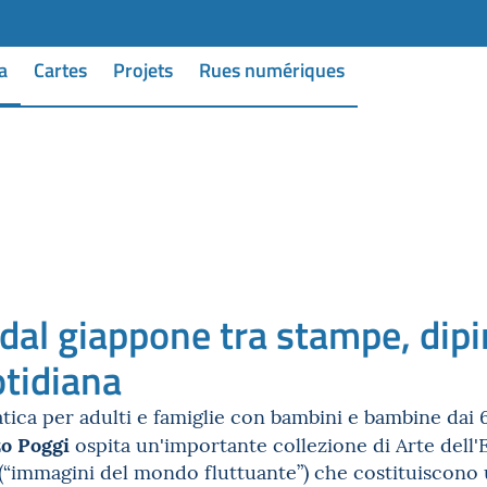
a
Cartes
Projets
Rues numériques
al giappone tra stampe, dipinti
otidiana
atica per adulti e famiglie con bambini e bambine dai 6
o Poggi
ospita un'importante collezione di Arte dell
(“immagini del mondo fluttuante”) che costituiscono