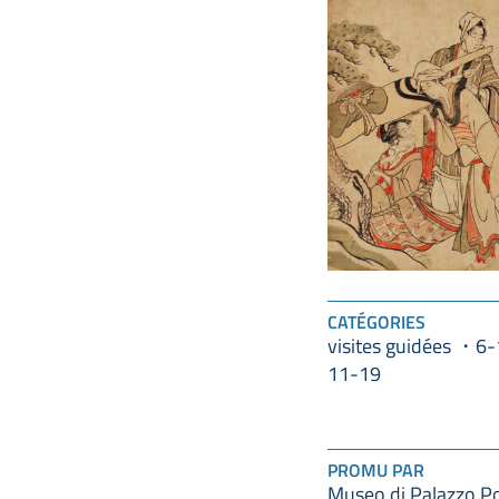
CATÉGORIES
visites guidées
6-
11-19
PROMU PAR
Museo di Palazzo P