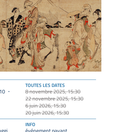
TOUTES LES DATES
10
8 novembre 2025, 15:30
22 novembre 2025, 15:30
6 juin 2026, 15:30
20 juin 2026, 15:30
INFO
oggi
événement payant