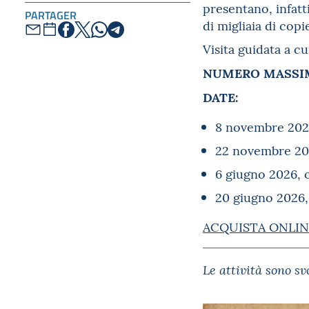
presentano, infat
PARTAGER
di migliaia di copie
Visita guidata a c
NUMERO MASSIM
DATE:
8 novembre 2025
22 novembre 202
6 giugno 2026, 
20 giugno 2026,
ACQUISTA ONLIN
Le attività sono s