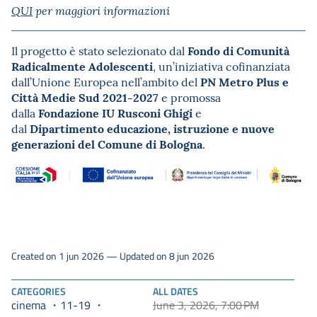
QUI
per maggiori informazioni
Fondo di Comunità
Il progetto è stato selezionato dal
Radicalmente Adolescenti
, un’iniziativa cofinanziata
PN Metro Plus e
dall’Unione Europea nell’ambito del
Città Medie Sud 2021-2027
e promossa
Fondazione IU Rusconi Ghigi
dalla
e
Dipartimento educazione, istruzione e nuove
dal
generazioni del Comune di Bologna
.
Created on 1 jun 2026 — Updated on 8 jun 2026
CATEGORIES
ALL DATES
cinema
11-19
June 3, 2026, 7:00 PM