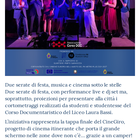
Due serate di festa, musica e cinema sotto le stelle
Due serate di festa, con performance live e dj set ma,
soprattutto, proiezioni per presentare alla città i
cortometraggi realizzati da studenti e studentesse del
Corso Documentaristico del Liceo Laura Bassi.
L’iniziativa rappresenta la tappa finale del CineGiro,
progetto di cinema itinerante che porta il grande
schermo nelle zone dove non c’è… grazie a un camper!