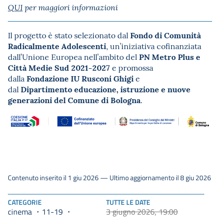
QUI
per maggiori informazioni
Fondo di Comunità
Il progetto è stato selezionato dal
Radicalmente Adolescenti
, un’iniziativa cofinanziata
PN Metro Plus e
dall’Unione Europea nell’ambito del
Città Medie Sud 2021-2027
e promossa
Fondazione IU Rusconi Ghigi
dalla
e
Dipartimento educazione, istruzione e nuove
dal
generazioni del Comune di Bologna
.
Contenuto inserito il 1 giu 2026 — Ultimo aggiornamento il 8 giu 2026
CATEGORIE
TUTTE LE DATE
cinema
11-19
3 giugno 2026, 19:00