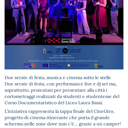
Due serate di festa, musica e cinema sotto le stelle
Due serate di festa, con performance live e dj set ma,
soprattutto, proiezioni per presentare alla città i
cortometraggi realizzati da studenti e studentesse del
Corso Documentaristico del Liceo Laura Bassi.
L’iniziativa rappresenta la tappa finale del CineGiro,
progetto di cinema itinerante che porta il grande
schermo nelle zone dove non c’è… grazie a un camper!