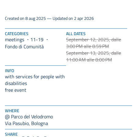
Created on 8 aug 2025 — Updated on 2 apr 2026
CATEGORIES
ALL DATES
meetings
11-19
September 12, 2025, dalle
3:00 PM alle 8:59 PM
Fondo di Comunità
September 13, 2025, dalle
11:00 AM alle 8:00 PM
INFO
with services for people with
disabilities
free event
WHERE
@ Parco del Velodromo
Via Pasubio, Bologna
SHARE