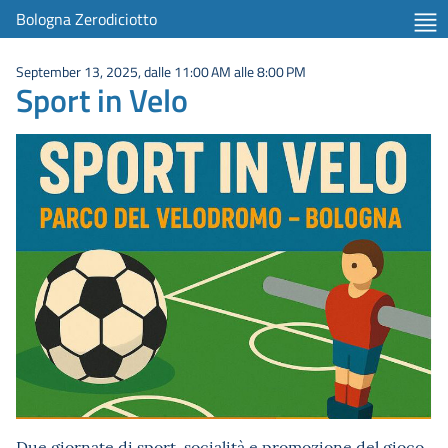
Bologna Zerodiciotto
September 13, 2025, dalle 11:00 AM alle 8:00 PM
Sport in Velo
Due giornate di sport, socialità e promozione del gioco