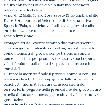
sicuro con tornei di calcio e biliardino, banchetti
informativi e festa finale
Venerdì 12 (dalle 15 alle 20) e sabato 13 settembre (dalle
11 alle 20) al parco del Velodromo di Bologna arriva
Sport in Velo
, un'iniziativa dedicata ai giovani e alla
cittadinanza che unisce sport, socialità e
sensibilizzazione.
Protagonisti dell'evento saranno due tornei sportivi
biliardino
calcio
rivolti ai giovani:
e
, pensati non solo
come momenti di gioco e competizione ma anche
come occasioni per promuovere, attraverso lo sport,
valori fondamentali come il rispetto reciproco e la
convivialità.
Durante la giornata finale il parco si animerà con una
festa aperta a tutti, accompagnata dalla presenza di
banchetti informativi a cura di associazioni del
territorio, impegnate nella promozione del gioco sicuro
e nella diffusione di messaggi positivi rivolti alle nuove
generazioni.
Sport in Velo
è più di un evento sportivo: è un