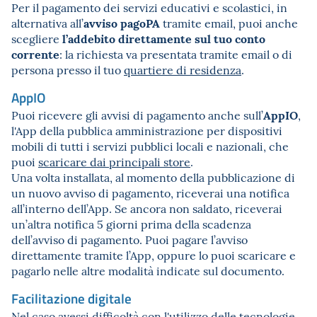
Per il pagamento dei servizi educativi e scolastici, in
avviso pagoPA
alternativa all’
tramite email, puoi anche
l’addebito direttamente sul tuo conto
scegliere
corrente
: la richiesta va presentata tramite email o di
persona presso il tuo
quartiere di residenza
.
AppIO
AppIO
Puoi ricevere gli avvisi di pagamento anche sull’
,
l'App della pubblica amministrazione per dispositivi
mobili di tutti i servizi pubblici locali e nazionali, che
puoi
scaricare dai principali store
.
Una volta installata, al momento della pubblicazione di
un nuovo avviso di pagamento, riceverai una notifica
all’interno dell’App. Se ancora non saldato, riceverai
un’altra notifica 5 giorni prima della scadenza
dell’avviso di pagamento. Puoi pagare l’avviso
direttamente tramite l’App, oppure lo puoi scaricare e
pagarlo nelle altre modalità indicate sul documento.
Facilitazione digitale
Nel caso avessi difficoltà con l'utilizzo delle tecnologie