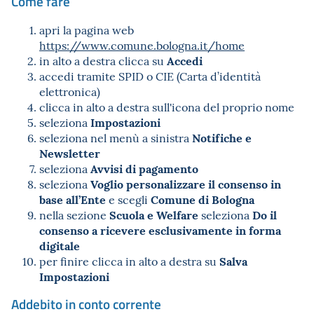
Come fare
apri la pagina web
https://www.comune.bologna.it/home
Accedi
in alto a destra clicca su
accedi tramite SPID o CIE (Carta d’identità
elettronica)
clicca in alto a destra sull'icona del proprio nome
Impostazioni
seleziona
Notifiche e
seleziona nel menù a sinistra
Newsletter
Avvisi di pagamento
seleziona
Voglio personalizzare il consenso in
seleziona
base all’Ente
Comune di Bologna
e scegli
Scuola e Welfare
Do il
nella sezione
seleziona
consenso a ricevere esclusivamente in forma
digitale
Salva
per finire clicca in alto a destra su
Impostazioni
Addebito in conto corrente