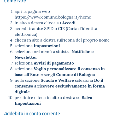
Come fare
apri la pagina web
https://www.comune.bologna.it/home
Accedi
in alto a destra clicca su
accedi tramite SPID o CIE (Carta d’identità
elettronica)
clicca in alto a destra sull'icona del proprio nome
Impostazioni
seleziona
Notifiche e
seleziona nel menù a sinistra
Newsletter
Avvisi di pagamento
seleziona
Voglio personalizzare il consenso in
seleziona
base all’Ente
Comune di Bologna
e scegli
Scuola e Welfare
Do il
nella sezione
seleziona
consenso a ricevere esclusivamente in forma
digitale
Salva
per finire clicca in alto a destra su
Impostazioni
Addebito in conto corrente