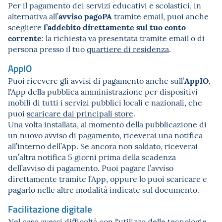
Per il pagamento dei servizi educativi e scolastici, in
avviso pagoPA
alternativa all’
tramite email, puoi anche
l’addebito direttamente sul tuo conto
scegliere
corrente
: la richiesta va presentata tramite email o di
persona presso il tuo
quartiere di residenza
.
AppIO
AppIO
Puoi ricevere gli avvisi di pagamento anche sull’
,
l'App della pubblica amministrazione per dispositivi
mobili di tutti i servizi pubblici locali e nazionali, che
puoi
scaricare dai principali store
.
Una volta installata, al momento della pubblicazione di
un nuovo avviso di pagamento, riceverai una notifica
all’interno dell’App. Se ancora non saldato, riceverai
un’altra notifica 5 giorni prima della scadenza
dell’avviso di pagamento. Puoi pagare l’avviso
direttamente tramite l’App, oppure lo puoi scaricare e
pagarlo nelle altre modalità indicate sul documento.
Facilitazione digitale
Nel caso avessi difficoltà con l'utilizzo delle tecnologie