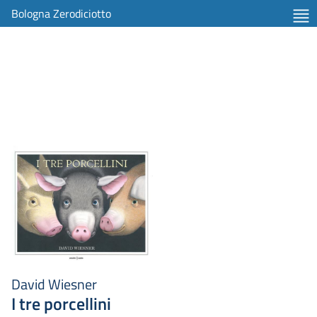
Bologna Zerodiciotto
David Wiesner
I tre porcellini