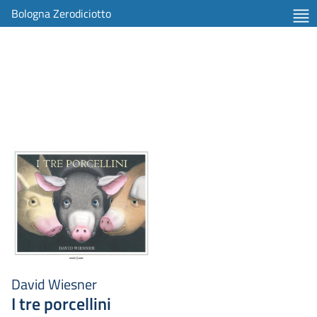
Bologna Zerodiciotto
David Wiesner
I tre porcellini