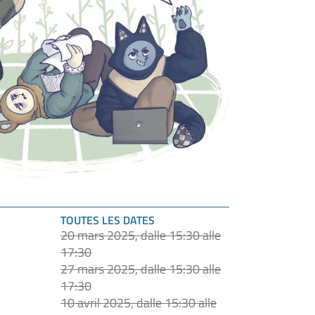
TOUTES LES DATES
20 mars 2025, dalle 15:30 alle
17:30
27 mars 2025, dalle 15:30 alle
17:30
10 avril 2025, dalle 15:30 alle