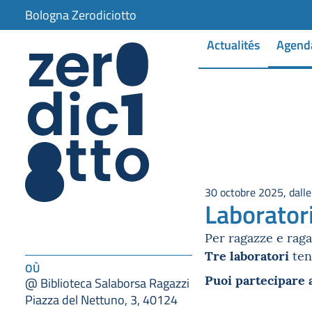
Bologna Zerodiciotto
Actualités
Agend
30 octobre 2025, dalle
Laboratori
Per ragazze e raga
Tre laboratori
ten
OÙ
Puoi partecipare 
@ Biblioteca Salaborsa Ragazzi
Piazza del Nettuno, 3, 40124