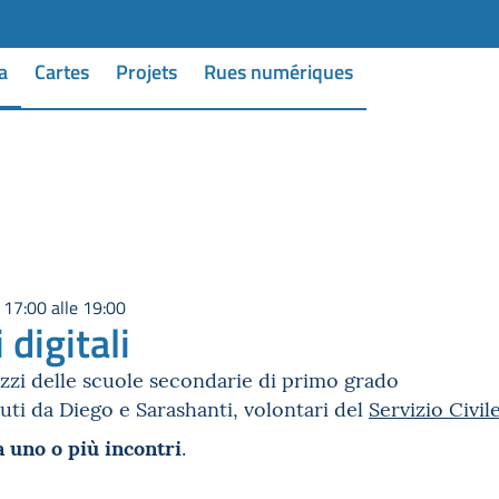
a
Cartes
Projets
Rues numériques
 17:00 alle 19:00
 digitali
zzi delle scuole secondarie di primo grado
uti da Diego e Sarashanti, volontari del
Servizio Civil
a uno o più incontri
.