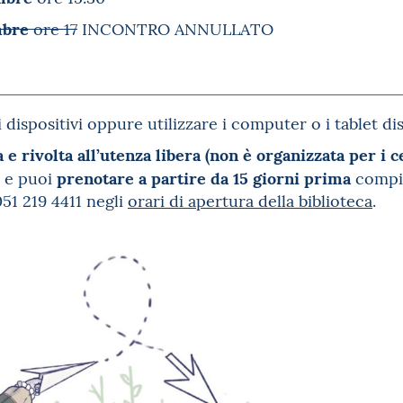
mbre
ore 17
INCONTRO ANNULLATO
 dispositivi oppure utilizzare i computer o i tablet dis
 e rivolta all’utenza libera
(non è organizzata per i ce
prenotare a partire da 15 giorni prima
i e puoi
compi
051 219 4411 negli
orari di apertura della biblioteca
.