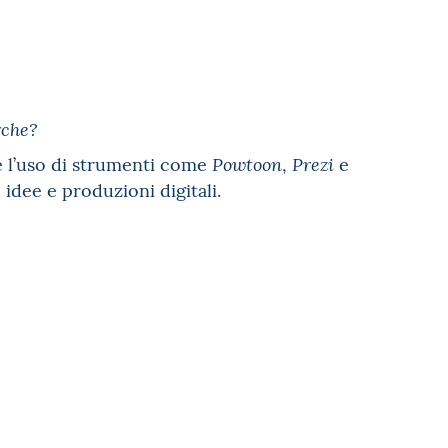
rche?
e l’uso di strumenti come
,
e
Powtoon
Prezi
e idee e produzioni digitali.