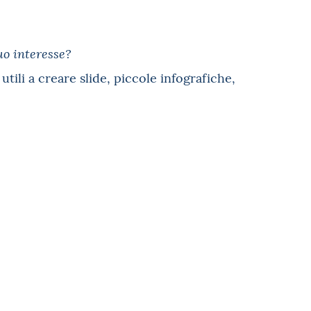
uo interesse?
utili a creare slide, piccole infografiche,
q