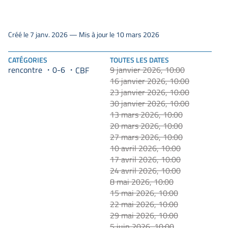
Créé le 7 janv. 2026 — Mis à jour le 10 mars 2026
CATÉGORIES
TOUTES LES DATES
rencontre
0-6
9 janvier 2026, 10:00
CBF
16 janvier 2026, 10:00
23 janvier 2026, 10:00
30 janvier 2026, 10:00
13 mars 2026, 10:00
20 mars 2026, 10:00
27 mars 2026, 10:00
10 avril 2026, 10:00
17 avril 2026, 10:00
24 avril 2026, 10:00
8 mai 2026, 10:00
15 mai 2026, 10:00
22 mai 2026, 10:00
29 mai 2026, 10:00
5 juin 2026, 10:00