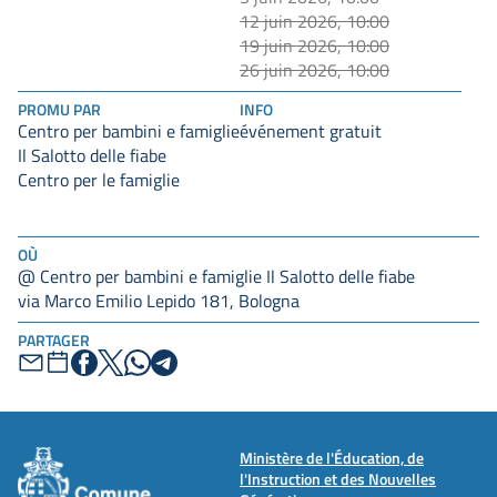
12 juin 2026, 10:00
19 juin 2026, 10:00
26 juin 2026, 10:00
PROMU PAR
INFO
Centro per bambini e famiglie
événement gratuit
Il Salotto delle fiabe
Centro per le famiglie
OÙ
@ Centro per bambini e famiglie Il Salotto delle fiabe
via Marco Emilio Lepido 181, Bologna
PARTAGER
Ministère de l'Éducation, de
l'Instruction et des Nouvelles