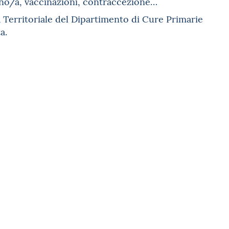
ino/a, vaccinazioni, contraccezione…
ia Territoriale del Dipartimento di Cure Primarie
a.