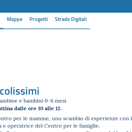
Mappe
Progetti
Strade Digitali
0
colissimi
mbine e bambini 0-6 mesi
tina dalle ore 10 alle 12.
ntro per le mamme, uno scambio di esperienze con il s
a e operatrice del Centro per le famiglie.