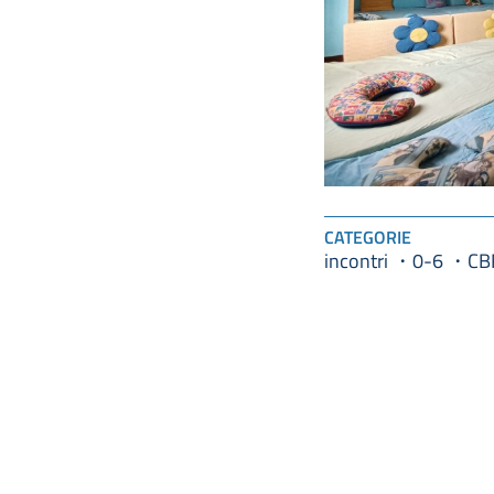
CATEGORIE
incontri
0-6
CB