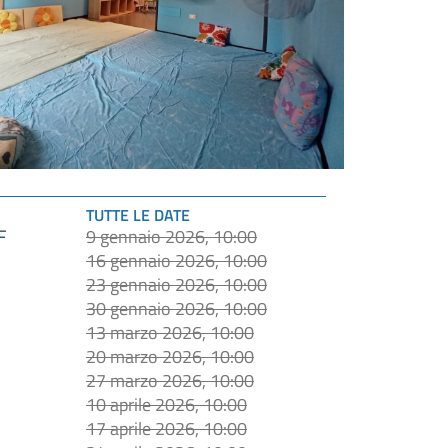
TUTTE LE DATE
9 gennaio 2026, 10:00
F
16 gennaio 2026, 10:00
23 gennaio 2026, 10:00
30 gennaio 2026, 10:00
13 marzo 2026, 10:00
20 marzo 2026, 10:00
27 marzo 2026, 10:00
10 aprile 2026, 10:00
17 aprile 2026, 10:00