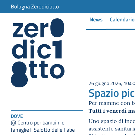
Bologna Zerodiciotto
News
Calendario
26 giugno 2026, 10:0
Spazio pic
Per mamme con ba
Tutti i venerdì mat
DOVE
Uno spazio di inco
@ Centro per bambini e
assistente sanitari
famiglie Il Salotto delle fiabe