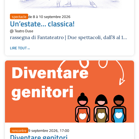
spectacle
de 8 à 10 septembre 2026
Un’estate… classica!
@ Teatro Duse
rassegna di Fantateatro | Due spettacoli, dall’8 al 17
settembre 2026
LIRE TOUT
rencontre
9 septembre 2026, 17:00
Diventare genitori