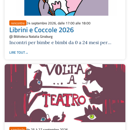
rencontre
24 septembre 2026, dalle 17:00 alle 18:00
Librini e Coccole 2026
@ Biblioteca Natalia Ginzburg
Incontri per bimbe e bimbi da 0 a 24 mesi per
conoscere il progetto Nati per Leggere
LIRE TOUT
spectacle
de 25 à 27 septembre 2026