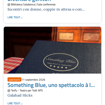
@ Biblioteca Salaborsa | Sala conferenze
Incontri con donne, coppie in attesa o con
bambine e bambini nei primi mesi di vita
LIRE TOUT
spectacle
11 septembre 2026
Something Blue, uno spettacolo à la
carte
@ TexTu - Teatro per Tutti APS
Galahad Hicks
LIRE TOUT