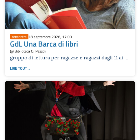
rencontre
18 septembre 2026, 17:00
GdL Una Barca di libri
@ Biblioteca O. Pezzoli
gruppo di lettura per ragazze e ragazzi dagli 11 ai 14
anni
LIRE TOUT