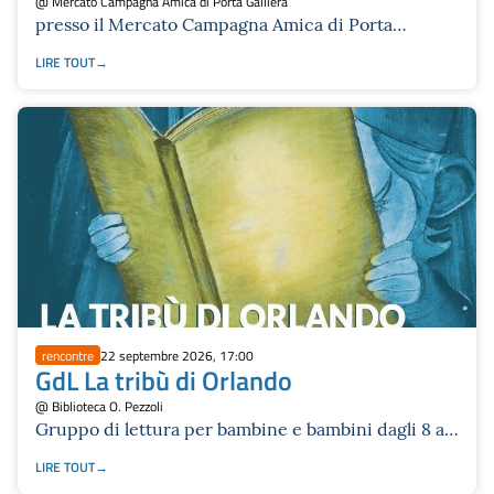
@ Mercato Campagna Amica di Porta Galliera
presso il Mercato Campagna Amica di Porta
Galliera
LIRE TOUT
rencontre
22 septembre 2026, 17:00
GdL La tribù di Orlando
@ Biblioteca O. Pezzoli
Gruppo di lettura per bambine e bambini dagli 8 ai
10 anni
LIRE TOUT