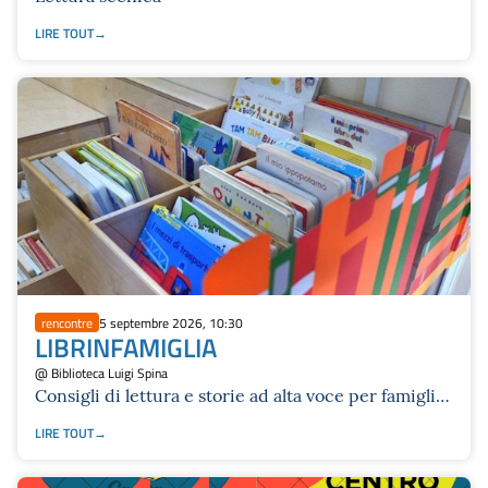
LIRE TOUT
rencontre
5 septembre 2026, 10:30
LIBRINFAMIGLIA
@ Biblioteca Luigi Spina
Consigli di lettura e storie ad alta voce per famiglie
con bebè 0 - 2 anni.
LIRE TOUT