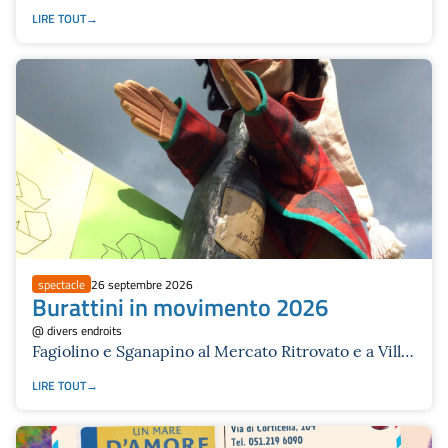
LIRE TOUT
spectacle
26 septembre 2026
Burattini in movimento 2026
@ divers endroits
Fagiolino e Sganapino al Mercato Ritrovato e a Villa
Torchi
LIRE TOUT