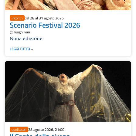
incontri
dal 28 al 31 agosto 2026
Scenario Festival 2026
@ luoghi vari
Nona edizione
LEGGI TUTTO
spettacoli
28 agosto 2026, 21:00