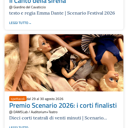
Il Canto della sirena
@ Giardino del Cavaticcio
testo e regia Emma Dante | Scenario Festival 2026
LEGGI TUTTO
spettacoli
dal 29 al 30 agosto 2026
Premio Scenario 2026: i corti finalisti
@ DAMSLab / Auditorium+Teatro
Dieci corti teatrali di venti minuti | Scenario
Festival 2026
LEGGI TUTTO