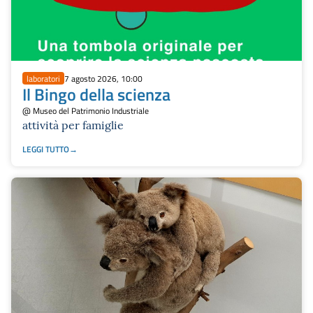
laboratori
7 agosto 2026, 10:00
Il Bingo della scienza
@ Museo del Patrimonio Industriale
attività per famiglie
LEGGI TUTTO