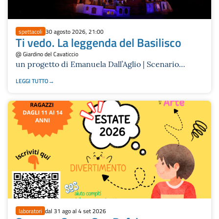
spettacoli
30 agosto 2026, 21:00
Ti vedo. La leggenda del Basilisco
@ Giardino del Cavaticcio
un progetto di Emanuela Dall’Aglio | Scenario
Festival 2026
LEGGI TUTTO
laboratori
dal 31 ago al 4 set 2026