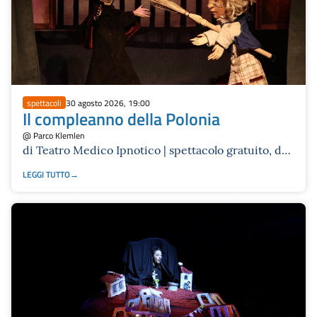
spettacoli
30 agosto 2026, 19:00
Il compleanno della Polonia
@ Parco Klemlen
di Teatro Medico Ipnotico | spettacolo gratuito, dai
5 anni e tout public
LEGGI TUTTO