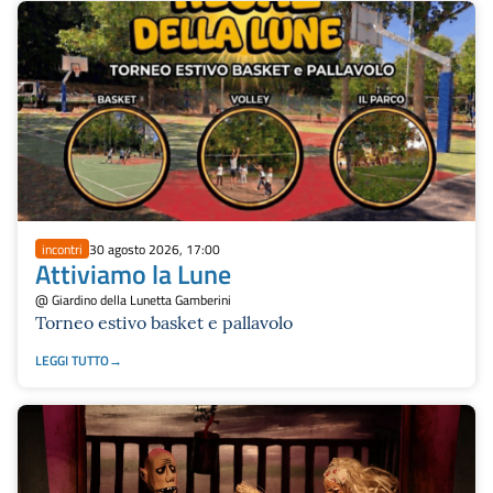
incontri
30 agosto 2026, 17:00
Attiviamo la Lune
@ Giardino della Lunetta Gamberini
Torneo estivo basket e pallavolo
LEGGI TUTTO