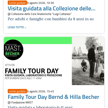
visite guidate
9 agosto 2026, 10:30
Visita guidata alla Collezione delle
Cere Anatomiche "Luigi Cattaneo"
@ Collezione delle Cere Anatomiche “Luigi Cattaneo”
Per adulti e famiglie con bambini da 8 anni in su
LEGGI TUTTO
visite guidate
9 agosto 2026, 15:45
Family Tour Day Bernd & Hilla Becher
@ Fondazione MAST
Visita guidata e laboratorio 6-11 anni