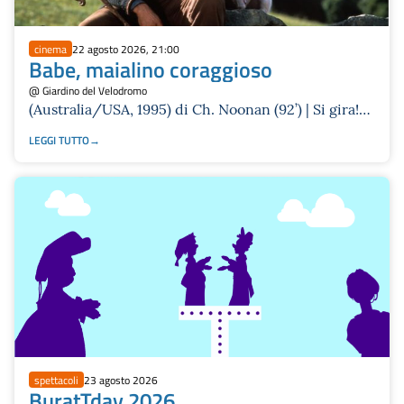
cinema
22 agosto 2026, 21:00
Babe, maialino coraggioso
@ Giardino del Velodromo
(Australia/USA, 1995) di Ch. Noonan (92’) | Si gira!
2026
LEGGI TUTTO
spettacoli
23 agosto 2026
BuratTday 2026