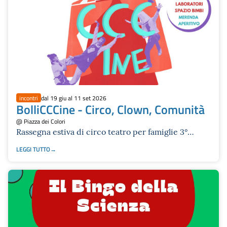
incontri
dal 19 giu al 11 set 2026
BolliCCCine - Circo, Clown, Comunità
@ Piazza dei Colori
Rassegna estiva di circo teatro per famiglie 3°
edizione
LEGGI TUTTO