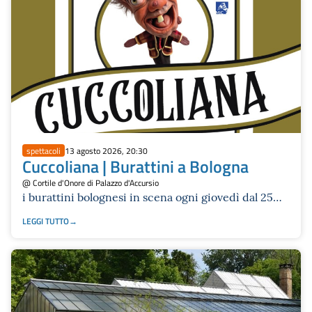
spettacoli
13 agosto 2026, 20:30
Cuccoliana | Burattini a Bologna
@ Cortile d'Onore di Palazzo d'Accursio
i burattini bolognesi in scena ogni giovedì dal 25
giugno al 10 settembre
LEGGI TUTTO