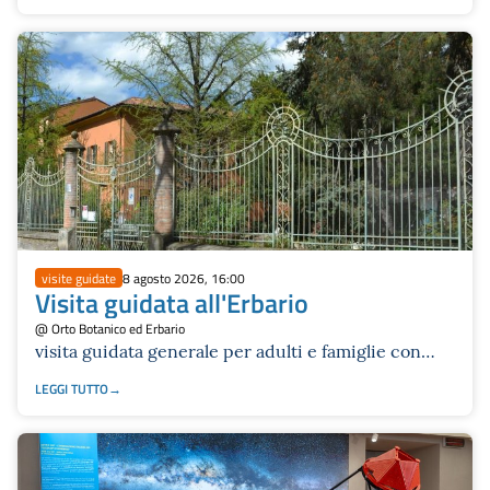
visite guidate
8 agosto 2026, 16:00
Visita guidata all'Erbario
@ Orto Botanico ed Erbario
visita guidata generale per adulti e famiglie con
ragazzi/ragazze da 12 anni in su
LEGGI TUTTO