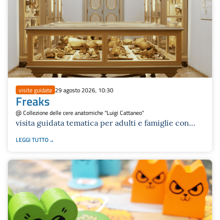
visite guidate
29 agosto 2026, 10:30
Freaks
@ Collezione delle cere anatomiche "Luigi Cattaneo"
visita guidata tematica per adulti e famiglie con
bambini da 8 anni in su
LEGGI TUTTO