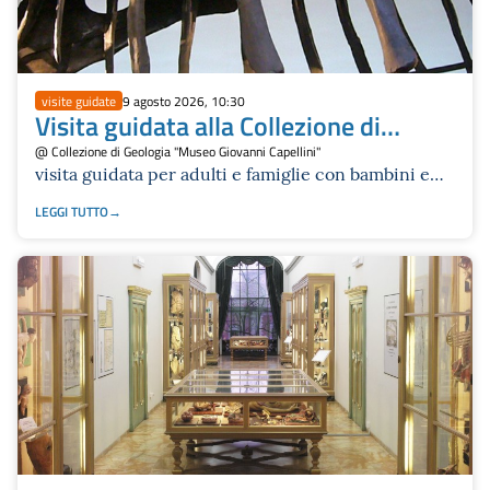
visite guidate
9 agosto 2026, 10:30
Visita guidata alla Collezione di
Geologia
@ Collezione di Geologia "Museo Giovanni Capellini"
visita guidata per adulti e famiglie con bambini e
bambine da 6 anni in su
LEGGI TUTTO