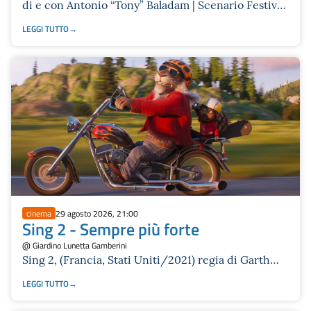
di e con Antonio “Tony” Baladam | Scenario Festival
2026
LEGGI TUTTO
cinema
29 agosto 2026, 21:00
Sing 2 - Sempre più forte
@ Giardino Lunetta Gamberini
Sing 2, (Francia, Stati Uniti/2021) regia di Garth
Jennings (112’) | Si Gira! 2026
LEGGI TUTTO