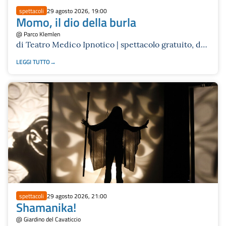
spettacoli
29 agosto 2026, 19:00
Momo, il dio della burla
@ Parco Klemlen
di Teatro Medico Ipnotico | spettacolo gratuito, dai
3 anni e tout public
LEGGI TUTTO
spettacoli
29 agosto 2026, 21:00
Shamanika!
@ Giardino del Cavaticcio