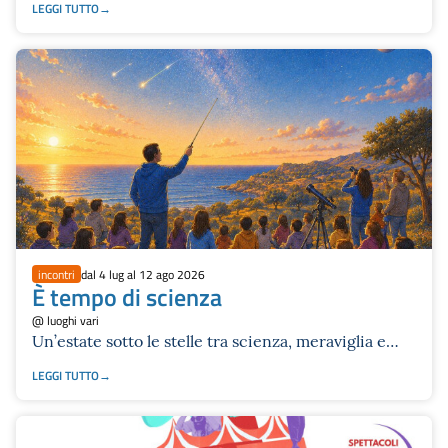
LEGGI TUTTO
incontri
dal 4 lug al 12 ago 2026
È tempo di scienza
@ luoghi vari
Un’estate sotto le stelle tra scienza, meraviglia e
scoperta
LEGGI TUTTO