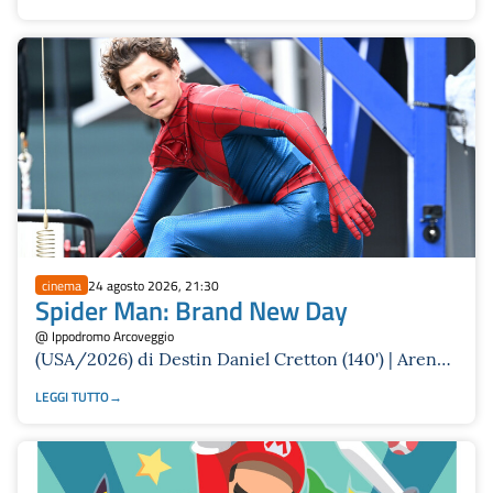
cinema
24 agosto 2026, 21:30
Spider Man: Brand New Day
@ Ippodromo Arcoveggio
(USA/2026) di Destin Daniel Cretton (140') | Arena
Puccini all'Ippodromo
LEGGI TUTTO