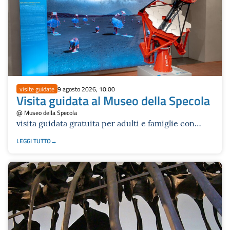
visite guidate
9 agosto 2026, 10:00
Visita guidata al Museo della Specola
@ Museo della Specola
visita guidata gratuita per adulti e famiglie con
bambini dai 6 anni in su
LEGGI TUTTO