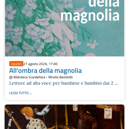
incontri
27 agosto 2026, 17:00
All'ombra della magnolia
@ Biblioteca Scandellara - Mirella Bartolotti
Letture ad alta voce per bambine e bambini dai 2 ai
10 anni
LEGGI TUTTO