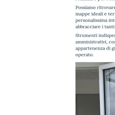
Possiamo ritrovare
mappe ideali e ter
personalissima int
abbracciare i tanti
Strumenti indispen
amministrativi, co
appartenenza di gr
operato.