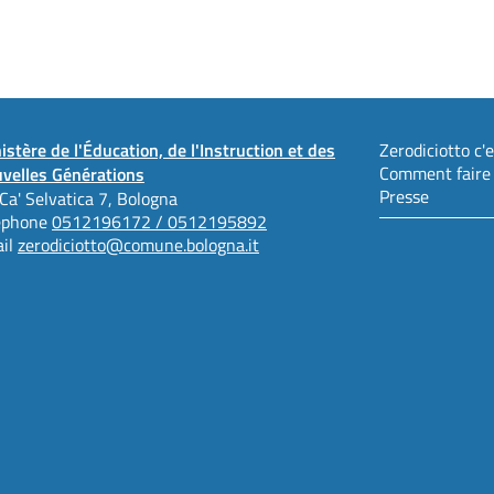
istère de l'Éducation, de l'Instruction et des
Zerodiciotto c'es
Comment faire
velles Générations
Presse
 Ca' Selvatica 7, Bologna
éphone
0512196172 / 0512195892
il
zerodiciotto@comune.bologna.it