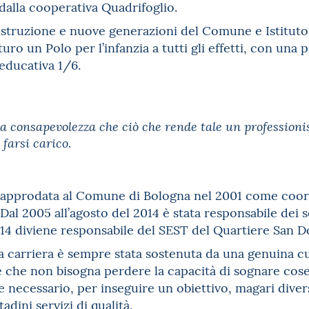
 dalla cooperativa Quadrifoglio.
istruzione e nuove generazioni del Comune e Istitut
uro un Polo per l’infanzia a tutti gli effetti, con una
 educativa 1/6.
la consapevolezza che ciò che rende tale un professionis
 farsi carico.
 approdata al Comune di Bologna nel 2001 come coord
Dal 2005 all’agosto del 2014 è stata responsabile dei s
014 diviene responsabile del SEST del Quartiere San D
a carriera è sempre stata sostenuta da una genuina cur
che non bisogna perdere la capacità di sognare cose i
 necessario, per inseguire un obiettivo, magari dive
tadini servizi di qualità.