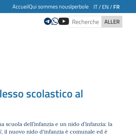
Accueil
Qui sommes nous
Iperbole
FR
IT
/
EN
/
ALLER
lesso scolastico al
 scuola dell’infanzia e un nido d’infanzia: la
7, il nuovo nido d'infanzia è comunale ed è