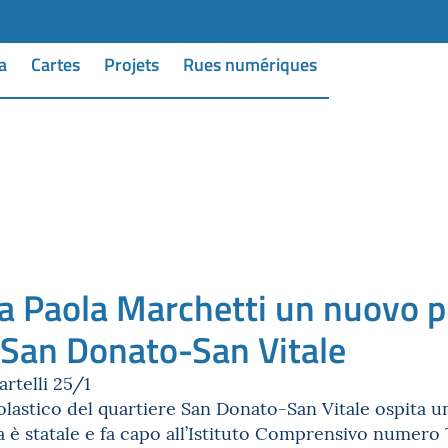
a
Cartes
Projets
Rues numériques
 a Paola Marchetti un nuovo p
 San Donato-San Vitale
rtelli 25/1
olastico del quartiere San Donato-San Vitale ospita una
ia è statale e fa capo all’Istituto Comprensivo numero 