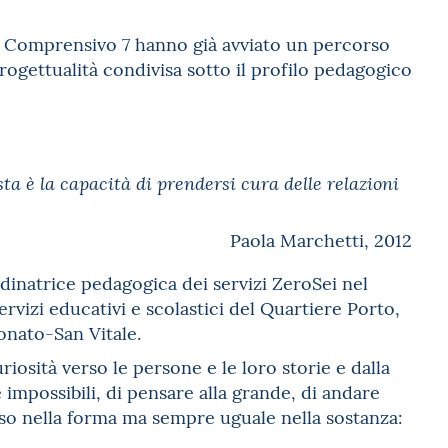
o Comprensivo 7 hanno già avviato un percorso
 progettualità condivisa sotto il profilo pedagogico
ta è la capacità di prendersi cura delle relazioni
Paola Marchetti, 2012
inatrice pedagogica dei servizi ZeroSei nel
ervizi educativi e scolastici del Quartiere Porto,
onato-San Vitale.
iosità verso le persone e le loro storie e dalla
mpossibili, di pensare alla grande, di andare
rso nella forma ma sempre uguale nella sostanza: