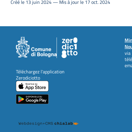
Créé le 13 juin 2024 — Mis à jour le 17 oct. 2024
Min
Nou
via
tél
ema
Téléchargez l'application
Zerodiciotto