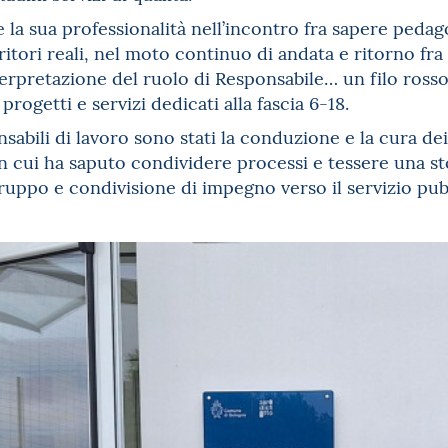
 la sua professionalità nell’incontro fra sapere peda
ritori reali, nel moto continuo di andata e ritorno fra 
erpretazione del ruolo di Responsabile… un filo rosso 
 progetti e servizi dedicati alla fascia 6-18.
sabili di lavoro sono stati la conduzione e la cura dei
n cui ha saputo condividere processi e tessere una st
uppo e condivisione di impegno verso il servizio pubbli