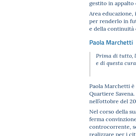
gestito in appalto
Area educazione, 
per renderlo in fut
e della continuità
Paola Marchetti
Prima di tutto, 
e di questa cura
Paola Marchetti è
Quartiere Savena. 
nell’ottobre del 2
Nel corso della su
ferma convinzione 
controcorrente, se
realizzare per i cit