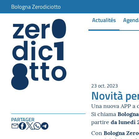
Bologna Zerodiciotto
Actualités
Agend
23 oct. 2023
Novità pe
Una nuova APP a d
Bologna
Si chiama
PARTAGER
da lunedì 
partire
Bologna Zero
Con