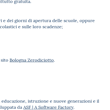
attutto gratuita.
i e dei giorni di apertura delle scuole, oppure
scolastici e sulle loro scadenze;
 sito
Bologna Zerodiciotto
.
 educazione, istruzione e nuove generazioni e il
viluppata da
ASF | A Software Factory
.