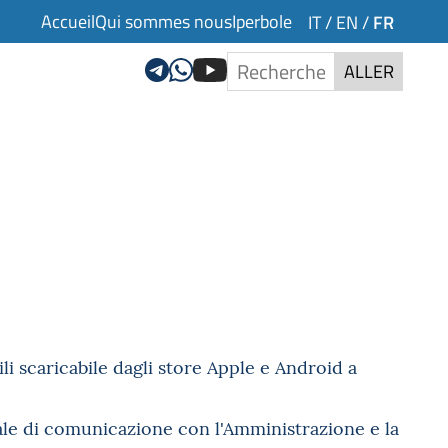
Accueil
Qui sommes nous
Iperbole
FR
IT
/
EN
/
ALLER
i scaricabile dagli store Apple e Android a
ale di comunicazione con l'Amministrazione e la