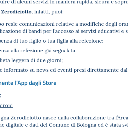
ruire di alcuni servizi in maniera rapida, sicura e sopr
 Zerodiciotto
, infatti, puoi:
o reale comunicazioni relative a modifiche degli orar
licazione di bandi per l’accesso ai servizi educativi e 
nza di tuo figlio o tua figlia alla refezione:
nza alla refezione già segnalata;
ieta leggera di due giorni;
 informato su news ed eventi presi direttamente dal
ente l’App dagli Store
S
ndroid
na Zerodiciotto nasce dalla collaborazione tra l’Area
e digitale e dati del Comune di Bologna ed è stata s