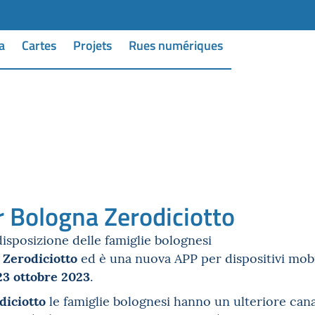
a
Cartes
Projets
Rues numériques
r Bologna Zerodiciotto
isposizione delle famiglie bolognesi
 Zerodiciotto
ed è una nuova APP per dispositivi mobil
23 ottobre 2023
.
diciotto
le famiglie bolognesi hanno un ulteriore can