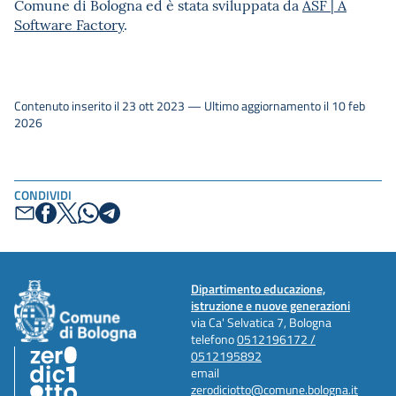
Comune di Bologna ed è stata sviluppata da
ASF | A
Software Factory
.
Contenuto inserito il 23 ott 2023 — Ultimo aggiornamento il 10 feb
2026
CONDIVIDI
Dipartimento educazione,
istruzione e nuove generazioni
via Ca' Selvatica 7, Bologna
telefono
0512196172 /
0512195892
email
zerodiciotto@comune.bologna.it