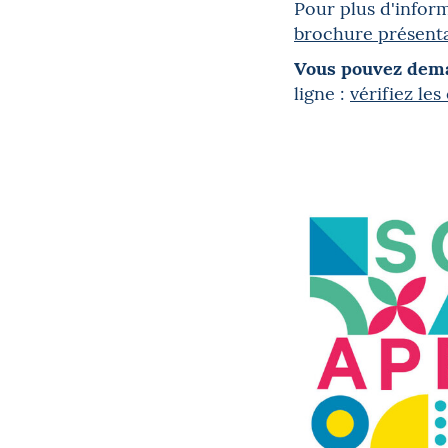
Pour plus d'infor
brochure présentan
Vous pouvez dema
ligne :
vérifiez le