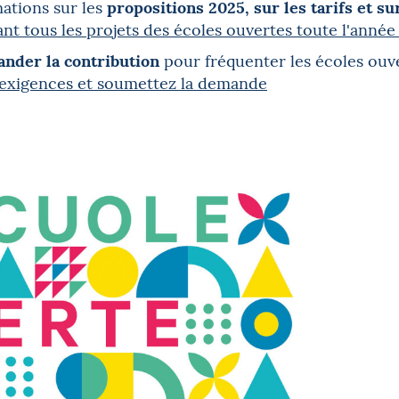
propositions 2025, sur les tarifs et su
mations sur les
t tous les projets des écoles ouvertes toute l'année
nder la contribution
pour fréquenter les écoles ouv
s exigences et soumettez la demande