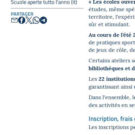
« Les écoles ouver
Scuole aperte tutto l'anno (it)
études, même spéci
PARTAGER
territoire, l'exp
sûr et stimulant.
Au cours de l'été 
de pratiques sport
de jeux de rôle, d
Certains ateliers 
bibliothèques et d
22 institution
Les
garantissant ainsi
Dans l'ensemble, 
des activités en 
Inscription, frais
Les inscriptions p