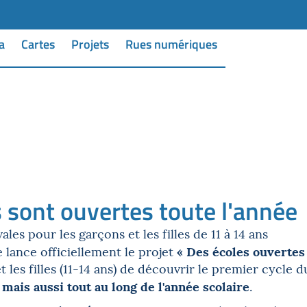
a
Cartes
Projets
Rues numériques
s sont ouvertes toute l'année
les pour les garçons et les filles de 11 à 14 ans
« Des écoles ouvertes 
e lance officiellement le projet
t les filles (11-14 ans) de découvrir le premier cycl
mais aussi tout au long de l'année scolaire
,
.