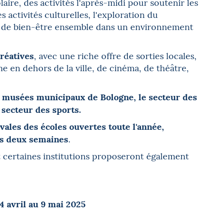
ire, des activités l'après-midi pour soutenir les
 activités culturelles, l'exploration du
nt de bien-être ensemble dans un environnement
créatives
, avec une riche offre de sorties locales,
e en dehors de la ville, de cinéma, de théâtre,
s
musées municipaux de Bologne, le secteur
des
 secteur des sports.
tivales des écoles ouvertes toute l'année,
s deux semaines
.
 certaines institutions proposeront également
4 avril au 9 mai 2025