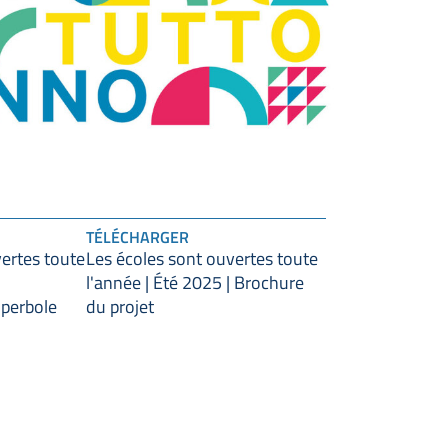
TÉLÉCHARGER
vertes toute
Les écoles sont ouvertes toute
l'année | Été 2025 | Brochure
Iperbole
du projet