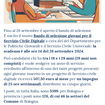
Fino al 26 settembre è aperto il bando di selezione
Bando di selezione giovani per il
È uscito il nuovo
Servizio Civile Digitale
a cura del del Dipartimento per
la
le Politiche Giovanili e il Servizio Civile Universale:
scadenza è alle ore 14 del 26 settembre 2024.
tra i 18 e i 28 anni (29 anni non
Può candidarsi chi ha
compiuti)
e vuole svolgere un anno di servizio
retribuito all’interno di uno dei tanti progetti presenti:
ogni giovane inserito in un progetto di Servizio civile
507,30 euro al mese
un impegno
digitale riceverà
per
di 25 ore settimanali
, distribuite su cinque giorni.
3399
I posti, in tutta Italia, sono
: per Bologna e
126, di cui 46 in settori del
provincia i posti sono
Comune
di Bologna.