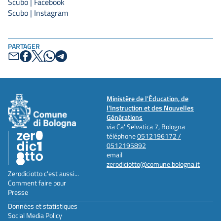
Scubo | Facebook
Scubo | Instagram
PARTAGER
Ministère de l'Éducation, de
l'Instruction et des Nouvelles
Générations
via Ca' Selvatica 7, Bologna
téléphone
0512196172 /
0512195892
email
zerodiciotto@comune.bologna.it
Zerodiciotto c'est aussi...
Comment faire pour
Presse
Données et statistiques
Social Media Policy