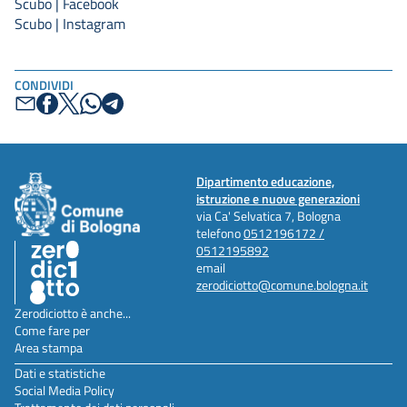
Scubo | Facebook
Scubo | Instagram
CONDIVIDI
Dipartimento educazione,
istruzione e nuove generazioni
via Ca' Selvatica 7, Bologna
telefono
0512196172 /
0512195892
email
zerodiciotto@comune.bologna.it
Zerodiciotto è anche...
Come fare per
Area stampa
Dati e statistiche
Social Media Policy