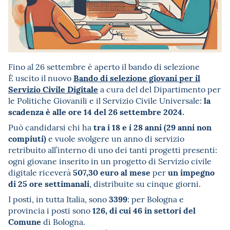
Fino al 26 settembre è aperto il bando di selezione
Bando di selezione giovani per il
È uscito il nuovo
Servizio Civile Digitale
a cura del del Dipartimento per
la
le Politiche Giovanili e il Servizio Civile Universale:
scadenza è alle ore 14 del 26 settembre 2024.
tra i 18 e i 28 anni (29 anni non
Può candidarsi chi ha
compiuti)
e vuole svolgere un anno di servizio
retribuito all’interno di uno dei tanti progetti presenti:
ogni giovane inserito in un progetto di Servizio civile
507,30 euro al mese
un impegno
digitale riceverà
per
di 25 ore settimanali
, distribuite su cinque giorni.
3399
I posti, in tutta Italia, sono
: per Bologna e
126, di cui 46 in settori del
provincia i posti sono
Comune
di Bologna.