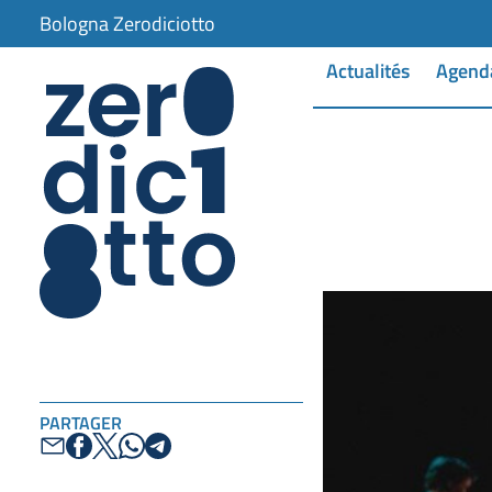
Bologna Zerodiciotto
Actualités
Agend
PARTAGER