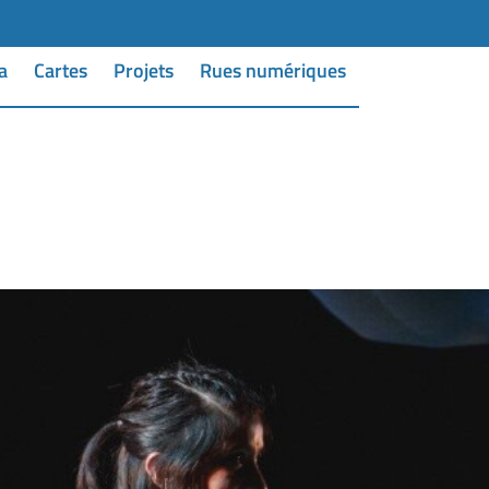
a
Cartes
Projets
Rues numériques