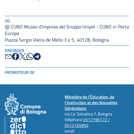
OÙ
@ CUBO Museo d'impresa del Gruppo Unipol - CUBO in Porta
Europa
Piazza Sergio Vieira de Mello 3 e 5, 40128, Bologna
PARTAGER
PROMOTEUR DE
Ministère de l'Éducation, de
l'Instruction et des Nouvelles
Générations
via Ca' Selvatica 7, Bologna
téléphone
0512196172 /
0512195892
email