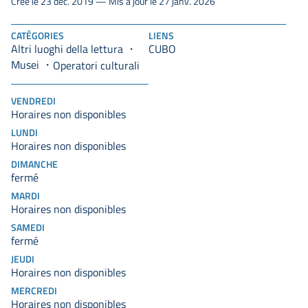
Créé le 23 déc. 2019 — Mis à jour le 27 janv. 2026
CATÉGORIES
LIENS
Altri luoghi della lettura
CUBO
Musei
Operatori culturali
VENDREDI
Horaires non disponibles
LUNDI
Horaires non disponibles
DIMANCHE
fermé
MARDI
Horaires non disponibles
SAMEDI
fermé
JEUDI
Horaires non disponibles
MERCREDI
Horaires non disponibles