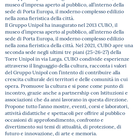
museo d’impresa aperto al pubblico, all’interno della
sede di Porta Europa, il moderno complesso edilizio
nella zona fieristica della città.
Il Gruppo Unipol ha inaugurato nel 2013 CUBO, il
museo d’impresa aperto al pubblico, all’interno della
sede di Porta Europa, il moderno complesso edilizio
nella zona fieristica della città. Nel 2021, CUBO apre una
seconda sede negli ultimi tre piani (25-26-27) della
Torre Unipol in via Larga. CUBO condivide esperienze
attraverso il linguaggio della cultura, racconta i valori
del Gruppo Unipol con l’intento di contribuire alla
crescita culturale dei territori e delle comunità in cui
opera. Promuove la cultura e si pone come punto di
incontro, grazie anche a partnership con Istituzioni e
associazioni che da anni lavorano in questa direzione.
Propone tutto l’anno mostre, eventi, corsi e laboratori,
attività didattiche e spettacoli per offrire al pubblico
occasioni di approfondimento, confronto e
divertimento sui temi di attualità, di protezione, di
futuro e innovazione, di arte e memoria.