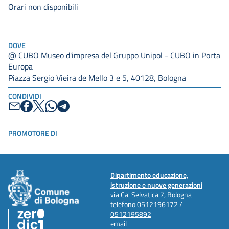
Orari non disponibili
DOVE
@ CUBO Museo d'impresa del Gruppo Unipol - CUBO in Porta
Europa
Piazza Sergio Vieira de Mello 3 e 5, 40128, Bologna
CONDIVIDI
PROMOTORE DI
Dipartimento educazione,
istruzione e nuove generazioni
via Ca' Selvatica 7, Bologna
telefono
0512196172 /
0512195892
email