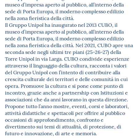
museo d’impresa aperto al pubblico, all’interno della
sede di Porta Europa, il moderno complesso edilizio
nella zona fieristica della città.
Il Gruppo Unipol ha inaugurato nel 2013 CUBO, il
museo d’impresa aperto al pubblico, all’interno della
sede di Porta Europa, il moderno complesso edilizio
nella zona fieristica della città. Nel 2021, CUBO apre una
seconda sede negli ultimi tre piani (25-26-27) della
Torre Unipol in via Larga. CUBO condivide esperienze
attraverso il linguaggio della cultura, racconta i valori
del Gruppo Unipol con l’intento di contribuire alla
crescita culturale dei territori e delle comunità in cui
opera. Promuove la cultura e si pone come punto di
incontro, grazie anche a partnership con Istituzioni e
associazioni che da anni lavorano in questa direzione.
Propone tutto l’anno mostre, eventi, corsi e laboratori,
attività didattiche e spettacoli per offrire al pubblico
occasioni di approfondimento, confronto e
divertimento sui temi di attualità, di protezione, di
futuro e innovazione, di arte e memoria.