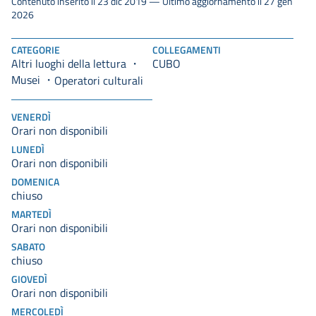
Contenuto inserito il 23 dic 2019 — Ultimo aggiornamento il 27 gen
2026
CATEGORIE
COLLEGAMENTI
Altri luoghi della lettura
CUBO
Musei
Operatori culturali
VENERDÌ
Orari non disponibili
LUNEDÌ
Orari non disponibili
DOMENICA
chiuso
MARTEDÌ
Orari non disponibili
SABATO
chiuso
GIOVEDÌ
Orari non disponibili
MERCOLEDÌ