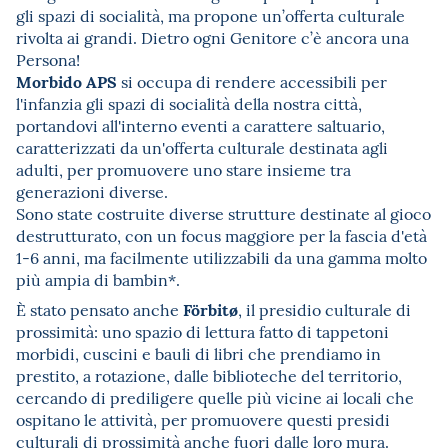
gli spazi di socialità, ma propone un’offerta culturale
rivolta ai grandi. Dietro ogni Genitore c’è ancora una
Persona!
Morbido APS
si occupa di rendere accessibili per
l'infanzia gli spazi di socialità della nostra città,
portandovi all'interno eventi a carattere saltuario,
caratterizzati da un'offerta culturale destinata agli
adulti, per promuovere uno stare insieme tra
generazioni diverse.
Sono state costruite diverse strutture destinate al gioco
destrutturato, con un focus maggiore per la fascia d'età
1-6 anni, ma facilmente utilizzabili da una gamma molto
più ampia di bambin*.
Förbitø
È stato pensato anche
, il presidio culturale di
prossimità: uno spazio di lettura fatto di tappetoni
morbidi, cuscini e bauli di libri che prendiamo in
prestito, a rotazione, dalle biblioteche del territorio,
cercando di prediligere quelle più vicine ai locali che
ospitano le attività, per promuovere questi presidi
culturali di prossimità anche fuori dalle loro mura.