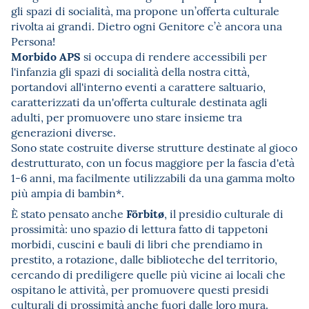
gli spazi di socialità, ma propone un’offerta culturale
rivolta ai grandi. Dietro ogni Genitore c’è ancora una
Persona!
Morbido APS
si occupa di rendere accessibili per
l'infanzia gli spazi di socialità della nostra città,
portandovi all'interno eventi a carattere saltuario,
caratterizzati da un'offerta culturale destinata agli
adulti, per promuovere uno stare insieme tra
generazioni diverse.
Sono state costruite diverse strutture destinate al gioco
destrutturato, con un focus maggiore per la fascia d'età
1-6 anni, ma facilmente utilizzabili da una gamma molto
più ampia di bambin*.
Förbitø
È stato pensato anche
, il presidio culturale di
prossimità: uno spazio di lettura fatto di tappetoni
morbidi, cuscini e bauli di libri che prendiamo in
prestito, a rotazione, dalle biblioteche del territorio,
cercando di prediligere quelle più vicine ai locali che
ospitano le attività, per promuovere questi presidi
culturali di prossimità anche fuori dalle loro mura.