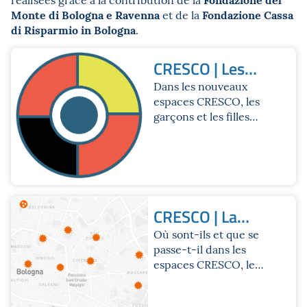
Monte di Bologna e Ravenna
Fondazione Cassa
et de la
di Risparmio in Bologna
.
CRESCO | Les
espaces
Dans les nouveaux
espaces CRESCO, les
garçons et les filles
peuvent expérimenter,
créer et grandir grâce
à des activités
engageantes et
stimulantes: ateliers,
événements et cours
CRESCO | La
de formation pour
carte
Où sont-ils et que se
développer leurs
passe-t-il dans les
talents et leurs
espaces CRESCO, le
passions.
réseau de lieux
inclusifs,