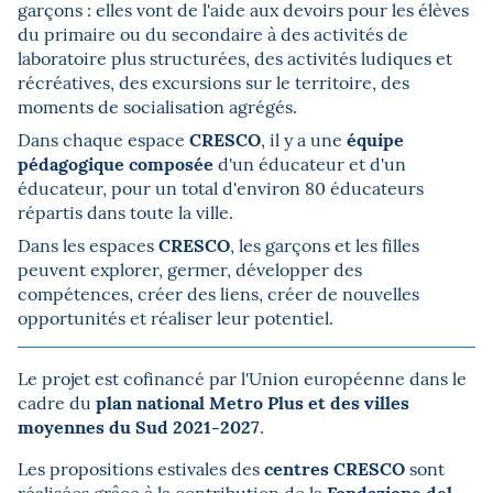
garçons : elles vont de l'aide aux devoirs pour les élèves
du primaire ou du secondaire à des activités de
laboratoire plus structurées, des activités ludiques et
récréatives, des excursions sur le territoire, des
moments de socialisation agrégés.
CRESCO
équipe
Dans chaque espace
, il y a une
pédagogique composée
d'un éducateur et d'un
éducateur, pour un total d'environ 80 éducateurs
répartis dans toute la ville.
CRESCO
Dans les espaces
, les garçons et les filles
peuvent explorer, germer, développer des
compétences, créer des liens, créer de nouvelles
opportunités et réaliser leur potentiel.
Le projet est cofinancé par l'Union européenne dans le
plan national Metro Plus et des villes
cadre du
moyennes du Sud 2021-2027
.
centres CRESCO
Les propositions estivales des
sont
Fondazione del
réalisées grâce à la contribution de la