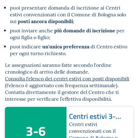
puoi presentare domanda di iscrizione ai Centri
estivi convenzionati con il Comune di Bologna solo
posti ancora disponibili
sui
;
più domande di iscrizione
puoi inviare anche
per
ogni figlia o figlio;
un'unica preferenza
puoi indicare
di Centro estivo
per ogni turno richiesto.
Le assegnazioni saranno fatte secondo l'ordine
cronologico di arrivo delle domande.
Consulta l'elenco dei centri estivi con posti disponibili
(l'elenco è aggiornato con frequenza settimanale).
Contatta direttamente il gestore del Centro che ti
interesse per verificare l’effettiva disponibilità.
Centri estivi 3-6
anni
Centri estivi
convenzionati con il
Comune di Bologna per