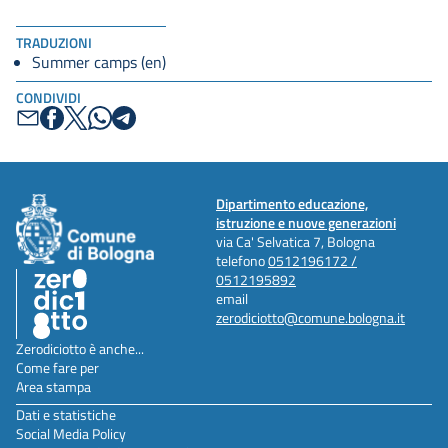
TRADUZIONI
Summer camps (en)
CONDIVIDI
Dipartimento educazione,
istruzione e nuove generazioni
via Ca' Selvatica 7, Bologna
telefono
0512196172 /
0512195892
email
zerodiciotto@comune.bologna.it
Zerodiciotto è anche...
Come fare per
Area stampa
Dati e statistiche
Social Media Policy