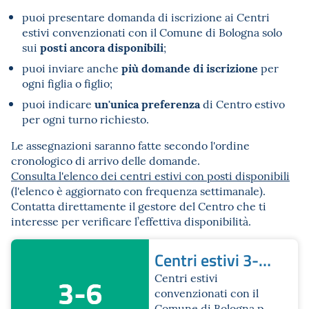
puoi presentare domanda di iscrizione ai Centri
estivi convenzionati con il Comune di Bologna solo
posti ancora disponibili
sui
;
più domande di iscrizione
puoi inviare anche
per
ogni figlia o figlio;
un'unica preferenza
puoi indicare
di Centro estivo
per ogni turno richiesto.
Le assegnazioni saranno fatte secondo l'ordine
cronologico di arrivo delle domande.
Consulta l'elenco dei centri estivi con posti disponibili
(l'elenco è aggiornato con frequenza settimanale).
Contatta direttamente il gestore del Centro che ti
interesse per verificare l’effettiva disponibilità.
Centri estivi 3-6
anni
Centri estivi
convenzionati con il
Comune di Bologna per