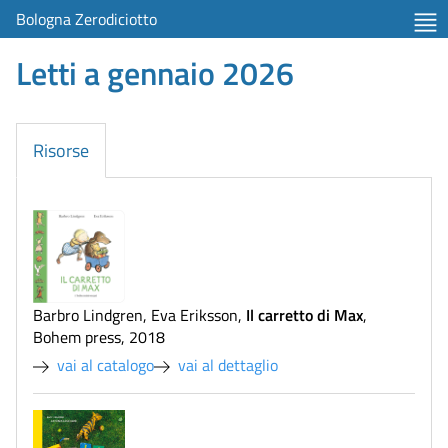
Bologna Zerodiciotto
Letti a gennaio 2026
Risorse
Il carretto di Max
Barbro Lindgren, Eva Eriksson
,
,
Bohem press
,
2018
vai al catalogo
vai al dettaglio