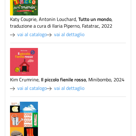
Tutto un mondo
Katy Couprie, Antonin Louchard
,
,
traduzione a cura di Ilaria Piperno
,
Fatatrac
,
2022
vai al catalogo
vai al dettaglio
Il piccolo fienile rosso
Kim Crumrine
,
,
Minibombo
,
2024
vai al catalogo
vai al dettaglio