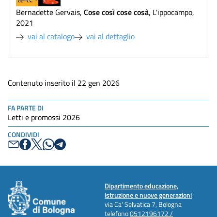
Cose così cose cosà
Bernadette Gervais
,
,
L'ippocampo
,
2021
vai al catalogo
vai al dettaglio
Contenuto inserito il 22 gen 2026
FA PARTE DI
Letti e promossi 2026
CONDIVIDI
Dipartimento educazione,
istruzione e nuove generazioni
via Ca' Selvatica 7, Bologna
telefono
0512196172 /