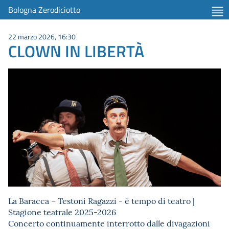
Bologna Zerodiciotto
22 marzo 2026, 16:30
CLOWN IN LIBERTÀ
La Baracca – Testoni Ragazzi - è tempo di teatro |
Stagione teatrale 2025-2026
Concerto continuamente interrotto dalle divagazioni