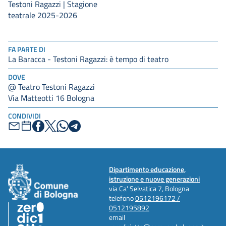
Testoni Ragazzi | Stagione
teatrale 2025-2026
FA PARTE DI
La Baracca - Testoni Ragazzi: è tempo di teatro
DOVE
@ Teatro Testoni Ragazzi
Via Matteotti 16 Bologna
CONDIVIDI
Dipartimento educazione,
istruzione e nuove generazioni
via Ca' Selvatica 7, Bologna
telefono
0512196172 /
0512195892
email