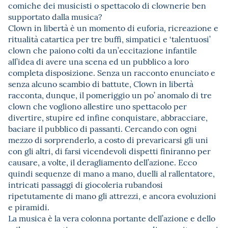
comiche dei musicisti o spettacolo di clownerie ben
supportato dalla musica?
Clown in libertà è un momento di euforia, ricreazione e
ritualità catartica per tre buffi, simpatici e ‘talentuosi’
clown che paiono colti da un’eccitazione infantile
all’idea di avere una scena ed un pubblico a loro
completa disposizione. Senza un racconto enunciato e
senza alcuno scambio di battute, Clown in libertà
racconta, dunque, il pomeriggio un po’ anomalo di tre
clown che vogliono allestire uno spettacolo per
divertire, stupire ed infine conquistare, abbracciare,
baciare il pubblico di passanti. Cercando con ogni
mezzo di sorprenderlo, a costo di prevaricarsi gli uni
con gli altri, di farsi vicendevoli dispetti finiranno per
causare, a volte, il deragliamento dell’azione. Ecco
quindi sequenze di mano a mano, duelli al rallentatore,
intricati passaggi di giocoleria rubandosi
ripetutamente di mano gli attrezzi, e ancora evoluzioni
e piramidi.
La musica è la vera colonna portante dell’azione e dello