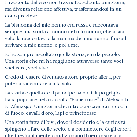
Il racconto dal vivo non trasmette soltanto una storia,
ma diventa relazione affettiva, trasformandosi in un
dono prezioso.
La bisnonna del mio nonno era russa e raccontava
sempre una storia al nonno del mio nonno, che a sua
volta la raccontava alla mamma del mio nonno, fino ad
arrivare a mio nonno, e poi a me.
Io ho sempre ascoltato quella storia, sin da piccolo.
Una storia che mi ha raggiunto attraverso tante voci,
voci vere, voci vive.
Credo di essere diventato attore proprio allora, per
poterla raccontare a mia volta.
La storia è quella de Il principe Ivan e il lupo grigio,
fiaba popolare nella raccolta “Fiabe russe” di Aleksandr
N. Afanasjev. Una storia che intreccia cavalieri, uccelli
di fuoco, cavalli d’oro, lupi e principesse.
Una storia fatta di bivi, dove il desiderio e la curiosità
spingono a fare delle scelte e a commettere degli errori
che inevitabilmente condizionano il percorso e allo