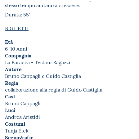
stesso tempo aiutano a crescere.
Durata: 55′
BIGLIETTI
Età
6-10 Anni
Compagnia
La Baracca - Testoni Ragazzi
Autore
Bruno Cappagli e Guido Castiglia
Regia
collaborazione alla regia di Guido Castiglia
Cast
Bruno Cappagli
Luci
Andrea Aristidi
Costumi
Tanja Eick
Scenografie