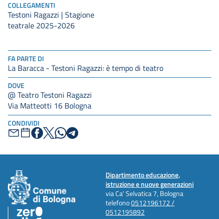
COLLEGAMENTI
Testoni Ragazzi | Stagione
teatrale 2025-2026
FA PARTE DI
La Baracca - Testoni Ragazzi: è tempo di teatro
DOVE
@ Teatro Testoni Ragazzi
Via Matteotti 16 Bologna
CONDIVIDI
Dipartimento educazione,
istruzione e nuove generazioni
via Ca' Selvatica 7, Bologna
telefono
0512196172 /
0512195892