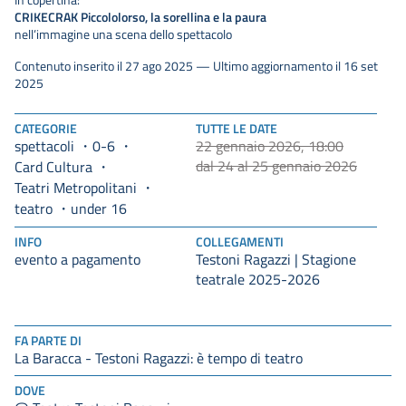
CRIKECRAK Piccololorso, la sorellina e la paura
nell’immagine una scena dello spettacolo
Contenuto inserito il 27 ago 2025 — Ultimo aggiornamento il 16 set
2025
CATEGORIE
TUTTE LE DATE
spettacoli
0-6
22 gennaio 2026, 18:00
dal 24 al 25 gennaio 2026
Card Cultura
Teatri Metropolitani
teatro
under 16
INFO
COLLEGAMENTI
evento a pagamento
Testoni Ragazzi | Stagione
teatrale 2025-2026
FA PARTE DI
La Baracca - Testoni Ragazzi: è tempo di teatro
DOVE