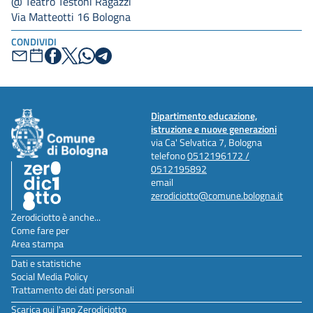
@ Teatro Testoni Ragazzi
Via Matteotti 16 Bologna
CONDIVIDI
Dipartimento educazione,
istruzione e nuove generazioni
via Ca' Selvatica 7, Bologna
telefono
0512196172 /
0512195892
email
zerodiciotto@comune.bologna.it
Zerodiciotto è anche...
Come fare per
Area stampa
Dati e statistiche
Social Media Policy
Trattamento dei dati personali
Scarica qui l'app Zerodiciotto