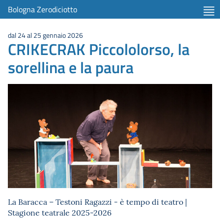
Bologna Zerodiciotto
dal 24 al 25 gennaio 2026
CRIKECRAK Piccololorso, la
sorellina e la paura
La Baracca – Testoni Ragazzi - è tempo di teatro |
Stagione teatrale 2025-2026