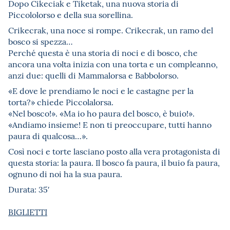
Dopo Cikeciak e Tiketak, una nuova storia di
Piccololorso e della sua sorellina.
Crikecrak, una noce si rompe. Crikecrak, un ramo del
bosco si spezza…
Perché questa è una storia di noci e di bosco, che
ancora una volta inizia con una torta e un compleanno,
anzi due: quelli di Mammalorsa e Babbolorso.
«E dove le prendiamo le noci e le castagne per la
torta?» chiede Piccolalorsa.
«Nel bosco!». «Ma io ho paura del bosco, è buio!».
«Andiamo insieme! E non ti preoccupare, tutti hanno
paura di qualcosa…».
Così noci e torte lasciano posto alla vera protagonista di
questa storia: la paura. Il bosco fa paura, il buio fa paura,
ognuno di noi ha la sua paura.
Durata: 35′
BIGLIETTI