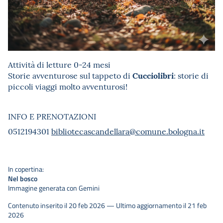
Attività di letture 0-24 mesi
Cucciolibri
Storie avventurose sul tappeto di
: storie di
piccoli viaggi molto avventurosi!
INFO E PRENOTAZIONI
0512194301
bibliotecascandellara@comune.bologna.it
In copertina:
Nel bosco
Immagine generata con Gemini
Contenuto inserito il 20 feb 2026 — Ultimo aggiornamento il 21 feb
2026