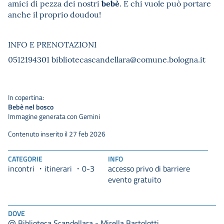
bebè
amici di pezza dei nostri
. E chi vuole può portare
anche il proprio doudou!
INFO E PRENOTAZIONI
0512194301 bibliotecascandellara@comune.bologna.it
In copertina:
Bebè nel bosco
Immagine generata con Gemini
Contenuto inserito il 27 feb 2026
CATEGORIE
INFO
incontri
itinerari
accesso privo di barriere
0-3
evento gratuito
DOVE
@ Biblioteca Scandellara - Mirella Bartolotti