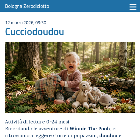
Bologna Zerodiciotto
12 marzo 2026, 09:30
Cucciodoudou
Attività di letture 0-24 mesi
Winnie The Pooh
Ricordando le avventure di
, ci
doudou
ritroviamo a leggere storie di pupazzini,
e