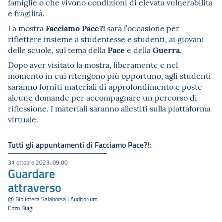
famiglie o che vivono condizioni di elevata vulnerabilità
e fragilità.
Facciamo Pace?!
La mostra
sarà l’occasione per
riflettere insieme a studentesse e studenti, ai giovani
Pace
Guerra
delle scuole, sul tema della
e della
.
Dopo aver visitato la mostra, liberamente e nel
momento in cui ritengono più opportuno, agli studenti
saranno forniti materiali di approfondimento e poste
alcune domande per accompagnare un percorso di
riflessione. I materiali saranno allestiti sulla piattaforma
virtuale.
Tutti gli appuntamenti di Facciamo Pace?!:
31 ottobre 2023, 09:00
Guardare
attraverso
@ Biblioteca Salaborsa | Auditorium
Enzo Biagi