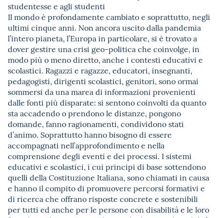
studentesse e agli studenti
Il mondo è profondamente cambiato e soprattutto, negli
ultimi cinque anni. Non ancora uscito dalla pandemia
l’intero pianeta, l’Europa in particolare, si è trovato a
dover gestire una crisi geo-politica che coinvolge, in
modo più o meno diretto, anche i contesti educativi e
scolastici. Ragazzi e ragazze, educatori, insegnanti,
pedagogisti, dirigenti scolastici, genitori, sono ormai
sommersi da una marea di informazioni provenienti
dalle fonti più disparate: si sentono coinvolti da quanto
sta accadendo o prendono le distanze, pongono
domande, fanno ragionamenti, condividono stati
d’animo. Soprattutto hanno bisogno di essere
accompagnati nell’approfondimento e nella
comprensione degli eventi e dei processi. I sistemi
educativi e scolastici, i cui principi di base sottendono
quelli della Costituzione Italiana, sono chiamati in causa
e hanno il compito di promuovere percorsi formativi e
di ricerca che offrano risposte concrete e sostenibili
per tutti ed anche per le persone con disabilità e le loro