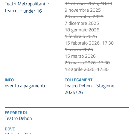
31 ottobre 2025, 18:30
Teatri Metropolitani
9 novembre 2025
teatro
under 16
23 novembre 2025
7 dicembre 2025
18 gennaio 2026
1 febbraio 2026
15 febbraio 2026, 17:30
1 marzo 2026
15 marzo 2026
29 marzo 2026, 17:30
12 aprile 2026, 17:30
INFO
COLLEGAMENTI
evento a pagamento
Teatro Dehon - Stagione
2025/26
FA PARTE DI
Teatro Dehon
DOVE