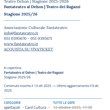
Teatro Dehon | Stagione 2025-2026
Fantateatro al Dehon | Teatro dei Ragazzi
Stagione 2025/26
Associazione Culturale Fantateatro
info@fantateatro.it
051 0395670 - 051 0395671
www.fantateatro.it
ACQUISTA SU VIVATICKET
In copertina:
Fantateatro al Dehon | Teatro dei Ragazzi
Stagione 2025/26
Contenuto inserito il 13 ott 2025 — Ultimo aggiornamento il 9 dic
2025
CATEGORIE
TUTTE LE DATE
spettacoli
Card Cultura
12 ottobre 2025, 17:30