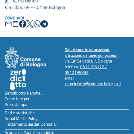
@ Teatro Dehon
Via Libia, 59 - 40138 Bologna
CONDIVIDI
Dipartimento educazione,
istruzione e nuove generazioni
via Ca' Selvatica 7, Bologna
telefono
0512196172 /
0512195892
email
zerodiciotto@comune.bologna.it
Zerodiciotto è anche...
Come fare per
Area stampa
Dati e statistiche
Social Media Policy
Trattamento dei dati personali
Scarica qui l'app Zerodiciotto