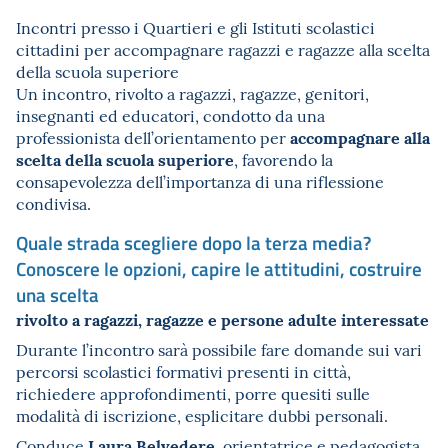
Incontri presso i Quartieri e gli Istituti scolastici
cittadini per accompagnare ragazzi e ragazze alla scelta
della scuola superiore
Un incontro, rivolto a ragazzi, ragazze, genitori,
insegnanti ed educatori, condotto da una
accompagnare alla
professionista dell’orientamento per
scelta della scuola superiore
, favorendo la
consapevolezza dell’importanza di una riflessione
condivisa.
Quale strada scegliere dopo la terza media?
Conoscere le opzioni, capire le attitudini, costruire
una scelta
rivolto a ragazzi, ragazze e persone adulte interessate
Durante l’incontro sarà possibile fare domande sui vari
percorsi scolastici formativi presenti in città,
richiedere approfondimenti, porre quesiti sulle
modalità di iscrizione, esplicitare dubbi personali.
Laura Belvedere
Conduce
, orientatrice e pedagogista