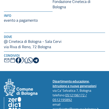
Fondazione Cineteca di
Bologna
INFO
evento a pagamento
DOVE
@ Cineteca di Bologna - Sala Cervi
via Riva di Reno, 72 Bologna
CONDIVIDI
Dipartimento educazione,
istruzione e nuove generazioni
via Ca' Selvatica 7, Bologna
telefono
0512196172 /
0512195892
email
zerodiciotto@comune.bologna.it