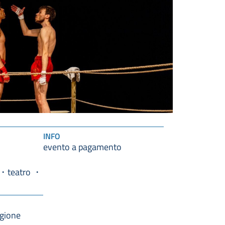
INFO
evento a pagamento
teatro
agione