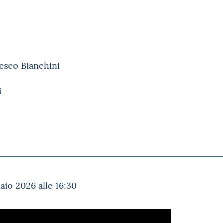
cesco Bianchini
i
io 2026 alle 16:30