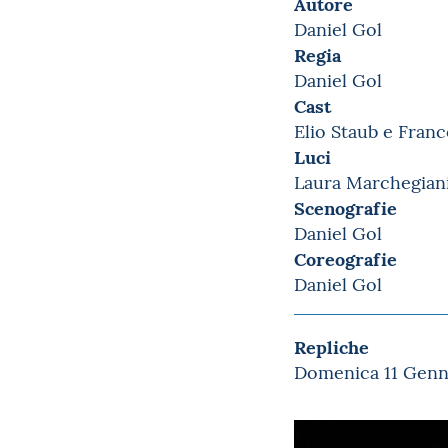
Autore
Daniel Gol
Regia
Daniel Gol
Cast
Elio Staub e Fran
Luci
Laura Marchegian
Scenografie
Daniel Gol
Coreografie
Daniel Gol
Repliche
Domenica 11 Genna