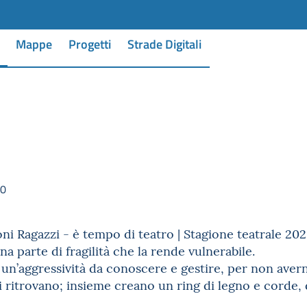
Mappe
Progetti
Strade Digitali
30
ni Ragazzi - è tempo di teatro | Stagione teatrale 20
a parte di fragilità che la rende vulnerabile.
 un’aggressività da conoscere e gestire, per non aver
i ritrovano; insieme creano un ring di legno e corde, 