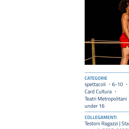
CATEGORIE
spettacoli
6-10
Card Cultura
Teatri Metropolitani
under 16
COLLEGAMENTI
Testoni Ragazzi | St