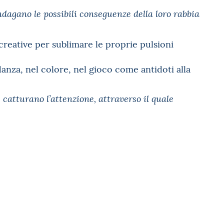
ndagano le possibili conseguenze della loro rabbia
creative per sublimare le proprie pulsioni
 danza, nel colore, nel gioco come antidoti alla
e catturano l’attenzione, attraverso il quale