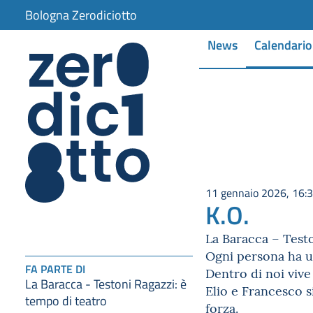
Bologna Zerodiciotto
News
Calendario
11 gennaio 2026, 16:
K.O.
La Baracca – Testo
Ogni persona ha un
FA PARTE DI
Dentro di noi vive
La Baracca - Testoni Ragazzi: è
Elio e Francesco s
tempo di teatro
forza.