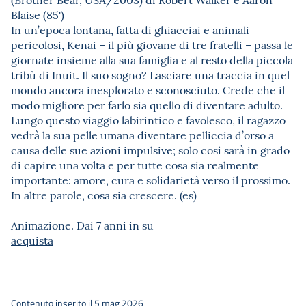
Blaise (85')
In un’epoca lontana, fatta di ghiacciai e animali
pericolosi, Kenai – il più giovane di tre fratelli – passa le
giornate insieme alla sua famiglia e al resto della piccola
tribù di Inuit. Il suo sogno? Lasciare una traccia in quel
mondo ancora inesplorato e sconosciuto. Crede che il
modo migliore per farlo sia quello di diventare adulto.
Lungo questo viaggio labirintico e favolesco, il ragazzo
vedrà la sua pelle umana diventare pelliccia d’orso a
causa delle sue azioni impulsive; solo così sarà in grado
di capire una volta e per tutte cosa sia realmente
importante: amore, cura e solidarietà verso il prossimo.
In altre parole, cosa sia crescere. (es)
Animazione. Dai 7 anni in su
acquista
Contenuto inserito il 5 mag 2026