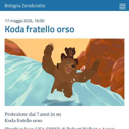
Bologna Zerodiciotto
17 maggio 2026, 16:00
Koda fratello orso
Proiezione dai 7 anni in su
Koda fratello orso
(
Brother Bear
, USA/2003) di Robert Walker e Aaron