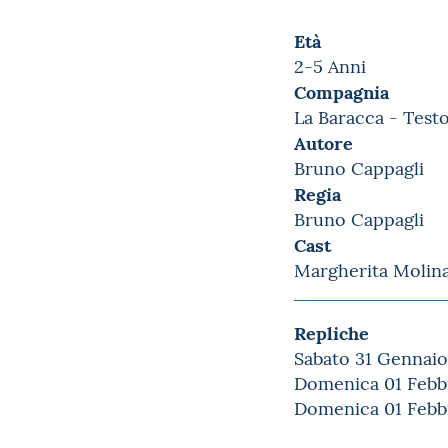
Età
2-5 Anni
Compagnia
La Baracca - Testo
Autore
Bruno Cappagli
Regia
Bruno Cappagli
Cast
Margherita Molina
Repliche
Sabato 31 Gennaio 
Domenica 01 Febbr
Domenica 01 Febbr