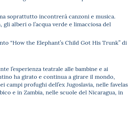
i, ma soprattutto incontrerà canzoni e musica.
 gli alberi o l’acqua verde e limacciosa del
conto “How the Elephant’s Child Got His Trunk” di
te l’esperienza teatrale alle bambine e ai
ntino ha girato e continua a girare il mondo,
 campi profughi dell’ex Jugoslavia, nelle favelas
bico e in Zambia, nelle scuole del Nicaragua, in