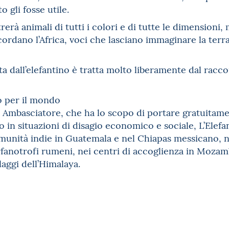
 gli fosse utile.
trerà animali di tutti i colori e di tutte le dimension
ordano l’Africa, voci che lasciano immaginare la terra,
ta dall’elefantino è tratta molto liberamente dal rac
ro per il mondo
 Ambasciatore, che ha lo scopo di portare gratuitamen
 in situazioni di disagio economico e sociale, L’Elefa
unità indie in Guatemala e nel Chiapas messicano, nei
orfanotrofi rumeni, nei centri di accoglienza in Mozam
laggi dell’Himalaya.