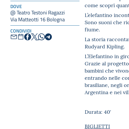
come scoprì quanto
DOVE
@ Teatro Testoni Ragazzi
L’elefantino incon
Via Matteotti 16 Bologna
Sono suoni che ric
fiume.
CONDIVIDI
La storia racconta
Rudyard Kipling.
L’Elefantino in gi
Grazie al progetto
bambini che vivono
entrando nelle com
brasiliane, negli 
Argentina e nei vil
Durata: 40′
BIGLIETTI