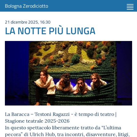
Bologna Zerodiciotto
21 dicembre 2025, 16:30
LA NOTTE PIÙ LUNGA
La Baracca – Testoni Ragazzi - è tempo di teatro |
Stagione teatrale 2025-2026
In questo spettacolo liberamente tratto da “L’ultima
pecora” di Ulrich Hub, tra incontri, disavventure, litigi,