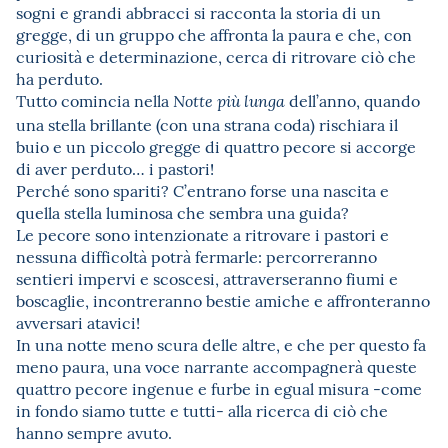
sogni e grandi abbracci si racconta la storia di un
gregge, di un gruppo che affronta la paura e che, con
curiosità e determinazione, cerca di ritrovare ciò che
ha perduto.
Tutto comincia nella
dell’anno, quando
Notte più lunga
una stella brillante (con una strana coda) rischiara il
buio e un piccolo gregge di quattro pecore si accorge
di aver perduto… i pastori!
Perché sono spariti? C’entrano forse una nascita e
quella stella luminosa che sembra una guida?
Le pecore sono intenzionate a ritrovare i pastori e
nessuna difficoltà potrà fermarle: percorreranno
sentieri impervi e scoscesi, attraverseranno fiumi e
boscaglie, incontreranno bestie amiche e affronteranno
avversari atavici!
In una notte meno scura delle altre, e che per questo fa
meno paura, una voce narrante accompagnerà queste
quattro pecore ingenue e furbe in egual misura -come
in fondo siamo tutte e tutti- alla ricerca di ciò che
hanno sempre avuto.