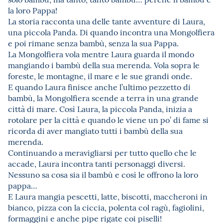
la loro Pappa!
La storia racconta una delle tante avventure di Laura,
una piccola Panda. Di quando incontra una Mongolfiera
e poi rimane senza bambù, senza la sua Pappa.
La Mongolfiera vola mentre Laura guarda il mondo
mangiando i bambù della sua merenda. Vola sopra le
foreste, le montagne, il mare e le sue grandi onde.
E quando Laura finisce anche l’ultimo pezzetto di
bambù, la Mongolfiera scende a terra in una grande
città di mare. Così Laura, la piccola Panda, inizia a
rotolare per la città e quando le viene un po’ di fame si
ricorda di aver mangiato tutti i bambù della sua
merenda.
Continuando a meravigliarsi per tutto quello che le
accade, Laura incontra tanti personaggi diversi.
Nessuno sa cosa sia il bambù e così le offrono la loro
pappa…
E Laura mangia pescetti, latte, biscotti, maccheroni in
bianco, pizza con la ciccia, polenta col ragù, fagiolini,
formaggini e anche pipe rigate coi piselli!