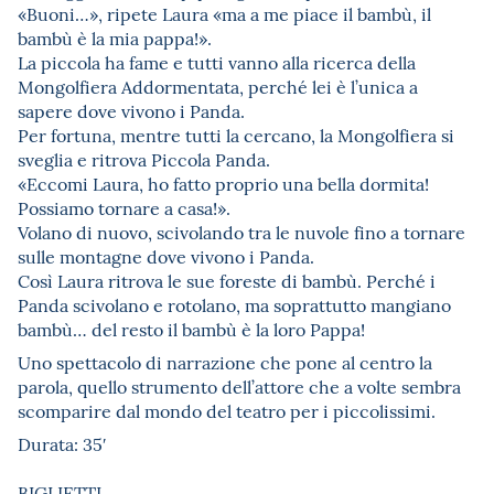
«Buoni…», ripete Laura «ma a me piace il bambù, il
bambù è la mia pappa!».
La piccola ha fame e tutti vanno alla ricerca della
Mongolfiera Addormentata, perché lei è l’unica a
sapere dove vivono i Panda.
Per fortuna, mentre tutti la cercano, la Mongolfiera si
sveglia e ritrova Piccola Panda.
«Eccomi Laura, ho fatto proprio una bella dormita!
Possiamo tornare a casa!».
Volano di nuovo, scivolando tra le nuvole fino a tornare
sulle montagne dove vivono i Panda.
Così Laura ritrova le sue foreste di bambù. Perché i
Panda scivolano e rotolano, ma soprattutto mangiano
bambù… del resto il bambù è la loro Pappa!
Uno spettacolo di narrazione che pone al centro la
parola, quello strumento dell’attore che a volte sembra
scomparire dal mondo del teatro per i piccolissimi.
Durata: 35′
BIGLIETTI