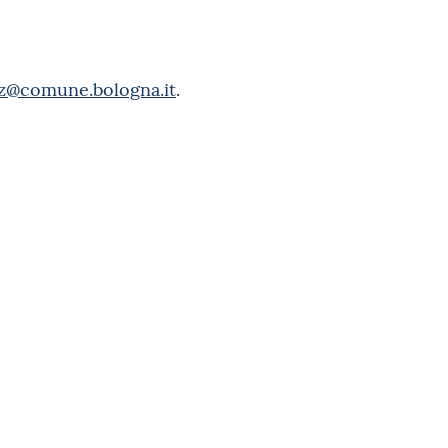
zz@comune.bologna.it
.