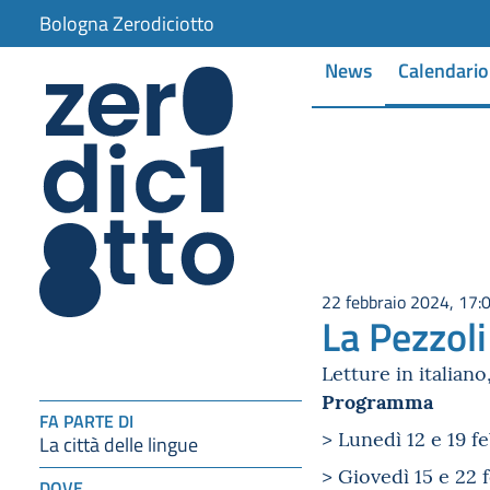
Bologna Zerodiciotto
News
Calendario
22 febbraio 2024, 17:
La Pezzoli
Letture in italian
Programma
FA PARTE DI
> Lunedì 12 e 19 f
La città delle lingue
> Giovedì 15 e 22 
DOVE