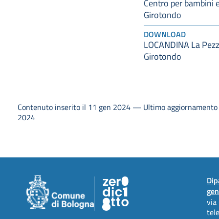
Centro per bambini e
Girotondo
DOWNLOAD
LOCANDINA La Pezzo
Girotondo
Contenuto inserito il 11 gen 2024 — Ultimo aggiornamento i
2024
Dip
gen
via
tel