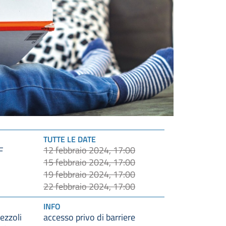
TUTTE LE DATE
12 febbraio 2024, 17:00
F
15 febbraio 2024, 17:00
19 febbraio 2024, 17:00
22 febbraio 2024, 17:00
INFO
ezzoli
accesso privo di barriere