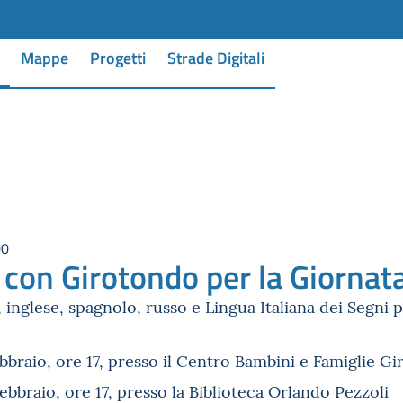
Mappe
Progetti
Strade Digitali
00
 con Girotondo per la Giornat
o, inglese, spagnolo, russo e Lingua Italiana dei Segni
ebbraio, ore 17, presso il Centro Bambini e Famiglie G
febbraio, ore 17, presso la Biblioteca Orlando Pezzoli