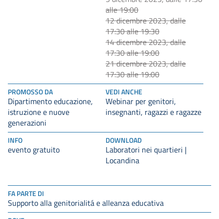
alle 19:00
12 dicembre 2023, dalle
17:30 alle 19:30
14 dicembre 2023, dalle
17:30 alle 19:00
21 dicembre 2023, dalle
17:30 alle 19:00
PROMOSSO DA
VEDI ANCHE
Dipartimento educazione,
Webinar per genitori,
istruzione e nuove
insegnanti, ragazzi e ragazze
generazioni
INFO
DOWNLOAD
evento gratuito
Laboratori nei quartieri |
Locandina
FA PARTE DI
Supporto alla genitorialitá e alleanza educativa