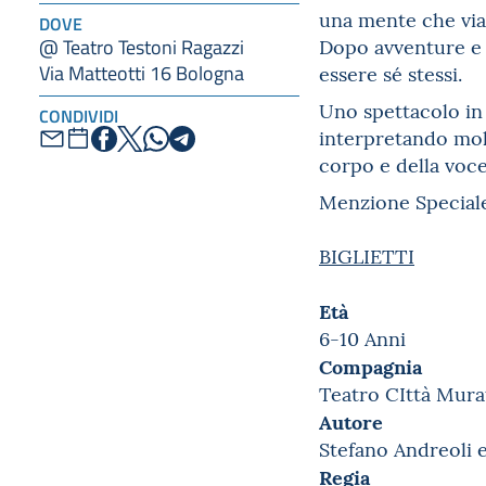
una mente che viag
DOVE
Dopo avventure e i
@ Teatro Testoni Ragazzi
Via Matteotti 16 Bologna
essere sé stessi.
Uno spettacolo in 
CONDIVIDI
interpretando molt
corpo e della voce
Menzione Speciale
BIGLIETTI
Età
6-10 Anni
Compagnia
Teatro CIttà Mura
Autore
Stefano Andreoli 
Regia