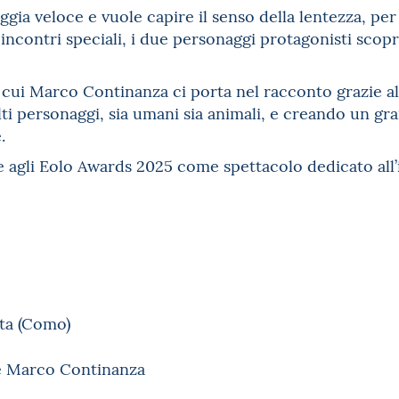
gia veloce e vuole capire il senso della lentezza, per
ncontri speciali, i due personaggi protagonisti scopri
cui Marco Continanza ci porta nel racconto grazie all
i personaggi, sia umani sia animali, e creando un gra
.
 agli Eolo Awards 2025 come spettacolo dedicato all’i
ta (Como)
e Marco Continanza