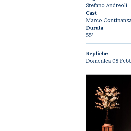
Stefano Andreoli
Cast
Marco Continanz
Durata
55'
Repliche
Domenica 08 Febbr