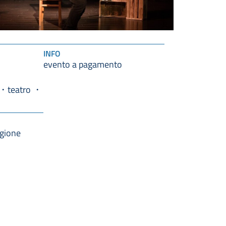
INFO
evento a pagamento
teatro
agione