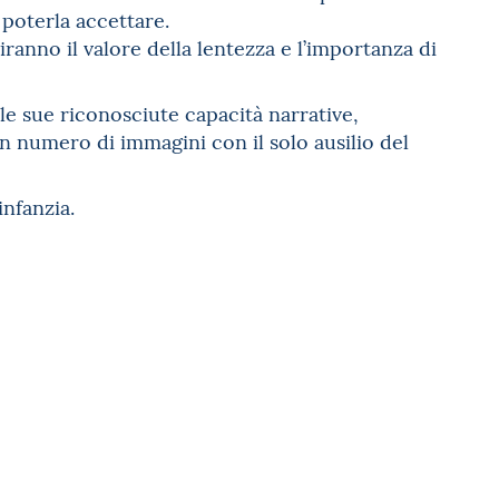
 poterla accettare.
ranno il valore della lentezza e l’importanza di
e sue riconosciute capacità narrative,
n numero di immagini con il solo ausilio del
nfanzia.