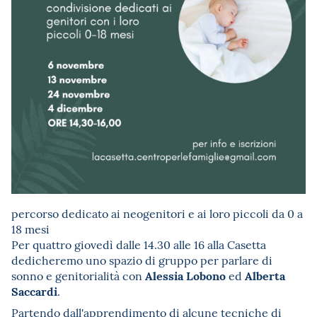
percorso dedicato ai neogenitori e ai loro piccoli da 0 a
18 mesi
Per quattro giovedì dalle 14.30 alle 16 alla Casetta
dedicheremo uno spazio di gruppo per parlare di
Alessia Lobono
Alberta
sonno e genitorialità con
ed
Saccardi
.
Partendo dall'apprendimento di alcune tecniche di