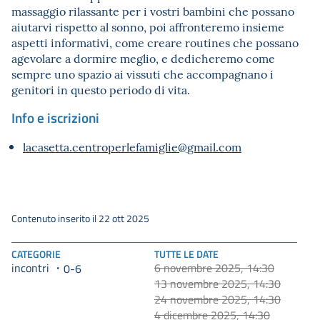
massaggio rilassante per i vostri bambini che possano
aiutarvi rispetto al sonno, poi affronteremo insieme
aspetti informativi, come creare routines che possano
agevolare a dormire meglio, e dedicheremo come
sempre uno spazio ai vissuti che accompagnano i
genitori in questo periodo di vita.
Info e iscrizioni
lacasetta.centroperlefamiglie@gmail.com
Contenuto inserito il 22 ott 2025
CATEGORIE
TUTTE LE DATE
incontri
6 novembre 2025, 14:30
0-6
13 novembre 2025, 14:30
24 novembre 2025, 14:30
4 dicembre 2025, 14:30