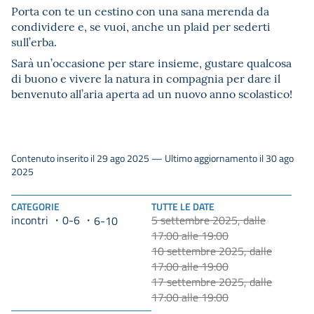
Porta con te un cestino con una sana merenda da
condividere e, se vuoi, anche un plaid per sederti
sull’erba.
Sarà un’occasione per stare insieme, gustare qualcosa
di buono e vivere la natura in compagnia per dare il
benvenuto all’aria aperta ad un nuovo anno scolastico!
Contenuto inserito il 29 ago 2025 — Ultimo aggiornamento il 30 ago
2025
CATEGORIE
TUTTE LE DATE
incontri
0-6
5 settembre 2025, dalle
6-10
17:00 alle 19:00
10 settembre 2025, dalle
17:00 alle 19:00
17 settembre 2025, dalle
17:00 alle 19:00