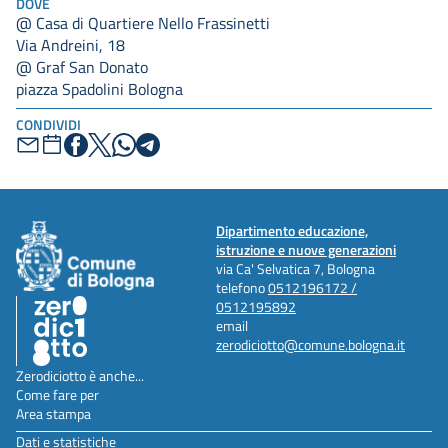
DOVE
@ Casa di Quartiere Nello Frassinetti
Via Andreini, 18
@ Graf San Donato
piazza Spadolini Bologna
CONDIVIDI
Dipartimento educazione,
istruzione e nuove generazioni
via Ca' Selvatica 7, Bologna
telefono
0512196172 /
0512195892
email
zerodiciotto@comune.bologna.it
Zerodiciotto è anche...
Come fare per
Area stampa
Dati e statistiche